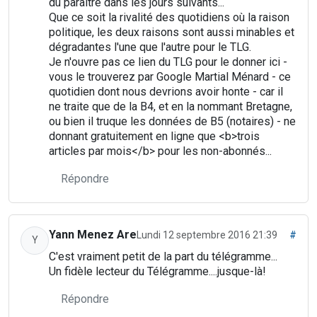
dû paraître dans les jours suivants...
Que ce soit la rivalité des quotidiens où la raison
politique, les deux raisons sont aussi minables et
dégradantes l'une que l'autre pour le TLG.
Je n'ouvre pas ce lien du TLG pour le donner ici -
vous le trouverez par Google Martial Ménard - ce
quotidien dont nous devrions avoir honte - car il
ne traite que de la B4, et en la nommant Bretagne,
ou bien il truque les données de B5 (notaires) - ne
donnant gratuitement en ligne que <b>trois
articles par mois</b> pour les non-abonnés...
Répondre
Yann Menez Are
Lundi 12 septembre 2016 21:39
#
Y
C'est vraiment petit de la part du télégramme...
Un fidèle lecteur du Télégramme....jusque-là!
Répondre