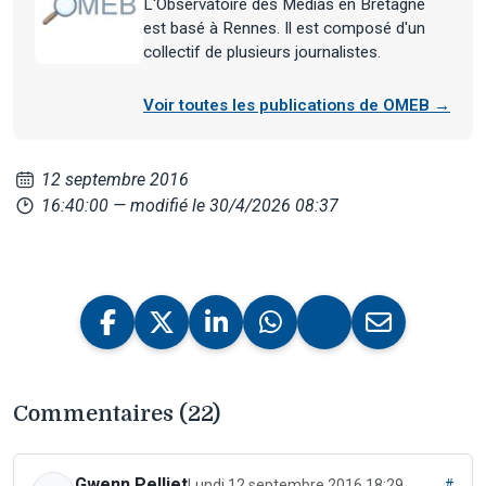
L'Observatoire des Médias en Bretagne
est basé à Rennes. Il est composé d'un
collectif de plusieurs journalistes.
Voir toutes les publications de OMEB →
12 septembre 2016
16:40:00
— modifié le 30/4/2026 08:37
Commentaires (22)
Gwenn Pelliet
Lundi 12 septembre 2016 18:29
#