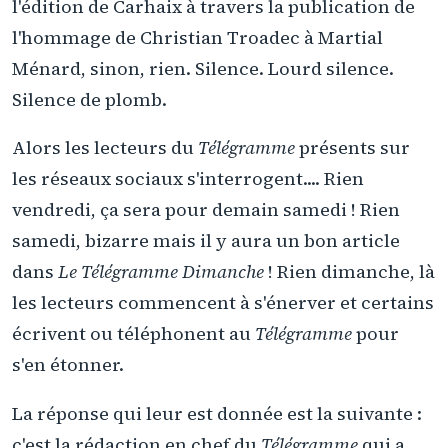
l'édition de Carhaix à travers la publication de
l'hommage de Christian Troadec à Martial
Ménard, sinon, rien. Silence. Lourd silence.
Silence de plomb.
Alors les lecteurs du
Télégramme
présents sur
les réseaux sociaux s'interrogent.... Rien
vendredi, ça sera pour demain samedi ! Rien
samedi, bizarre mais il y aura un bon article
dans
Le Télégramme Dimanche
! Rien dimanche, là
les lecteurs commencent à s'énerver et certains
écrivent ou téléphonent au
Télégramme
pour
s'en étonner.
La réponse qui leur est donnée est la suivante :
c'est la rédaction en chef du
Télégramme
qui a