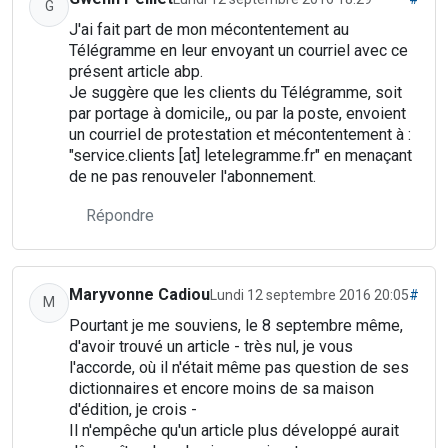
G
J'ai fait part de mon mécontentement au
Télégramme en leur envoyant un courriel avec ce
présent article abp.
Je suggère que les clients du Télégramme, soit
par portage à domicile,, ou par la poste, envoient
un courriel de protestation et mécontentement à :
"service.clients [at] letelegramme.fr" en menaçant
de ne pas renouveler l'abonnement.
Répondre
Maryvonne Cadiou
Lundi 12 septembre 2016 20:05
#
M
Pourtant je me souviens, le 8 septembre même,
d'avoir trouvé un article - très nul, je vous
l'accorde, où il n'était même pas question de ses
dictionnaires et encore moins de sa maison
d'édition, je crois -
Il n'empêche qu'un article plus développé aurait