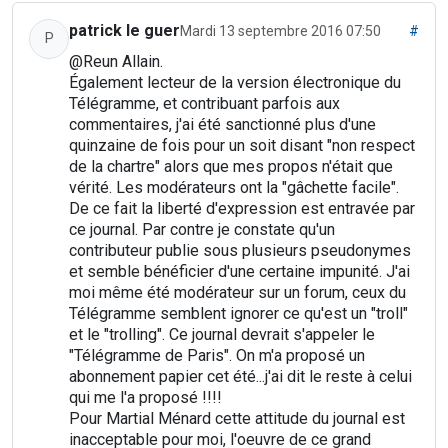
patrick le guer
Mardi 13 septembre 2016 07:50
#
P
@Reun Allain.
Également lecteur de la version électronique du
Télégramme, et contribuant parfois aux
commentaires, j'ai été sanctionné plus d'une
quinzaine de fois pour un soit disant "non respect
de la chartre" alors que mes propos n'était que
vérité. Les modérateurs ont la "gâchette facile".
De ce fait la liberté d'expression est entravée par
ce journal. Par contre je constate qu'un
contributeur publie sous plusieurs pseudonymes
et semble bénéficier d'une certaine impunité. J'ai
moi même été modérateur sur un forum, ceux du
Télégramme semblent ignorer ce qu'est un "troll"
et le "trolling". Ce journal devrait s'appeler le
"Télégramme de Paris". On m'a proposé un
abonnement papier cet été...j'ai dit le reste à celui
qui me l'a proposé !!!!
Pour Martial Ménard cette attitude du journal est
inacceptable pour moi, l'oeuvre de ce grand