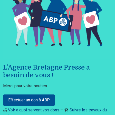
L'Agence Bretagne Presse a
besoin de vous !
Merci pour votre soutien.
Effectuer un don à ABP
💰
Voir à quoi servent vos dons
— 🛠️
Suivre les travaux du