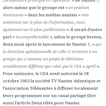
l'actionnaire principal et l'opérateur
» de Nantes 7,
alors même que le groupe est «
en position
dominante
» dans les médias nantais «
non
seulement sur le plan de l'information, mais
également sur le plan publicitaire
». Il serait d'autre
part «
incompréhensible
», selon le groupe breton,
deux mois après le lancement de Nantes 7, «
que
la direction opérationnelle de celle-ci revienne à un
groupe qui a soutenu un projet de télévision
sensiblement différent que celui que le CSA a agréé
».
Pour mémoire, le CSA avait autorisé le 28
octobre 2003 la société TV Nantes Atlantique et
l'association Télénantes à diffuser localement
leurs programmes sur un canal partagé (lire
aussi l'article Deux télés pour Nantes