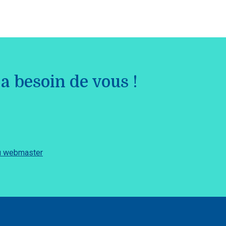
a besoin de vous !
du webmaster