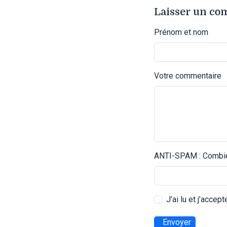
Laisser un c
Prénom et nom
Votre commentaire
ANTI-SPAM : Combien
J’ai lu et j’accep
Envoyer