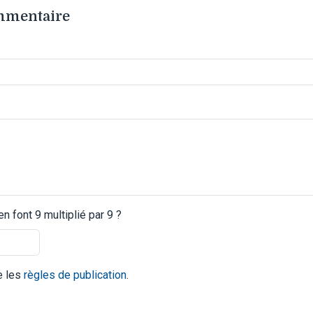
ommentaire
 font 9 multiplié par 9 ?
te les
règles de publication
.