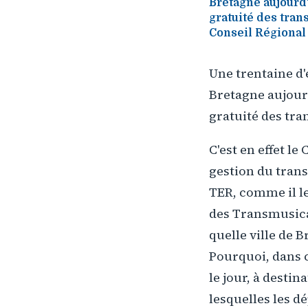
Bretagne aujourd'
gratuité des trans
Conseil Régional 
Une trentaine d'
Bretagne aujourd
gratuité des tra
C'est en effet l
gestion du transp
TER, comme il le
des Transmusical
quelle ville de 
Pourquoi, dans c
le jour, à desti
lesquelles les 