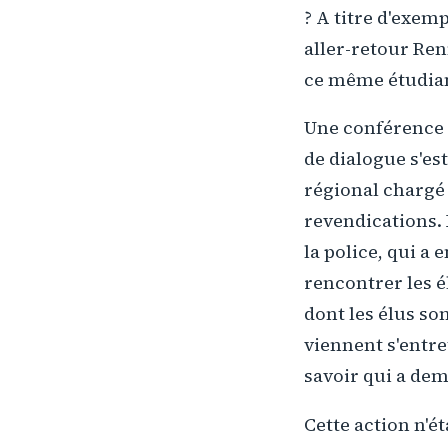
? A titre d'exem
aller-retour Re
ce même étudiant 
Une conférence 
de dialogue s'es
régional chargé 
revendications.
la police, qui a
rencontrer les é
dont les élus so
viennent s'entre
savoir qui a dem
Cette action n'é