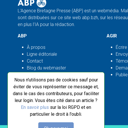
L'Agence Bretagne Presse (ABP) est un webmédia. Malg
sont distribuées sur ce site web abp.bzh, sur les réseaux
en plus l'IA pour la rédaction.
ABP
AGIR
À propos
Écrire
Ligne éditoriale
Envoy
Contact
Témoi
Blog du webmaster
Deman
Flux ABP open source
Publie
Nous n'utilisons pas de cookies sauf pour
éviter de vous représenter ce message et,
dans le cas des contributeurs, pour faciliter
leur login. Vous êtes cité dans un article ?
En savoir plus
sur la loi RGPD et en
particulier le droit à l'oubli.