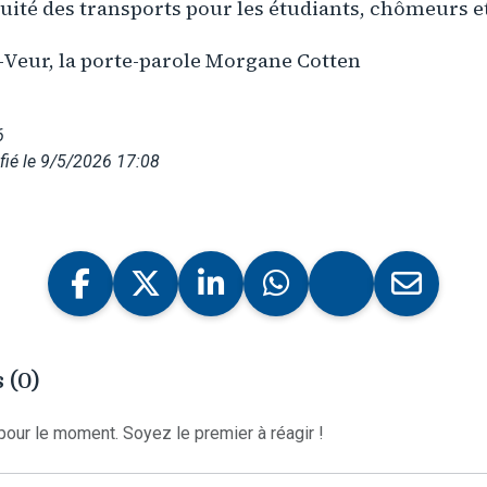
tuité des transports pour les étudiants, chômeurs e
-Veur, la porte-parole Morgane Cotten
6
ié le 9/5/2026 17:08
 (0)
our le moment. Soyez le premier à réagir !