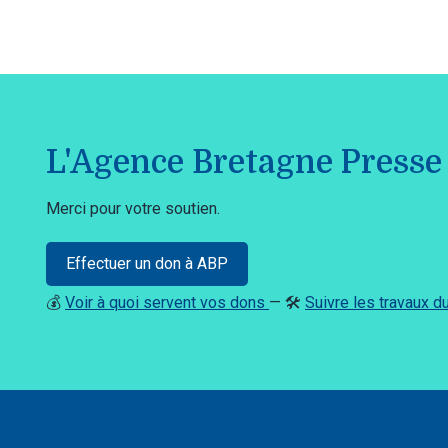
L'Agence Bretagne Presse 
Merci pour votre soutien.
Effectuer un don à ABP
💰
Voir à quoi servent vos dons
— 🛠️
Suivre les travaux 