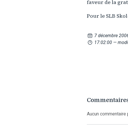
faveur de la gra
Pour le SLB Skol
7 décembre 200
17:02:00
— modif
Commentaires
Aucun commentaire p