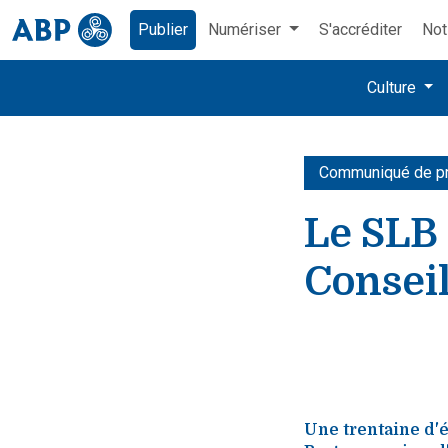
Publier
Numériser
S'accréditer
Not
Culture
Communiqué de p
Le SLB 
Consei
Une trentaine d'é