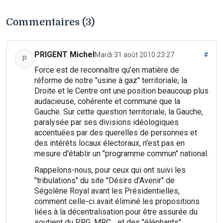
Commentaires (3)
PRIGENT Michel
Mardi 31 août 2010 23:27
#
P
Force est de reconnaître qu'en matière de
réforme de notre "usine à gaz" territoriale, la
Droite et le Centre ont une position beaucoup plus
audacieuse, cohérente et commune que la
Gauche. Sur cette question territoriale, la Gauche,
paralysée par ses divisions idéologiques
accentuées par des querelles de personnes et
des intérèts locaux électoraux, n'est pas en
mesure d'établir un "programme commun" national.
Rappelons-nous, pour ceux qui ont suivi les
"tribulations" du site "Désirs d'Avenir" de
Ségolène Royal avant les Présidentielles,
comment celle-ci avait éliminé les propositions
liées à la décentralisation pour être assurée du
soutient du PRG, MRC... et des "éléphants"