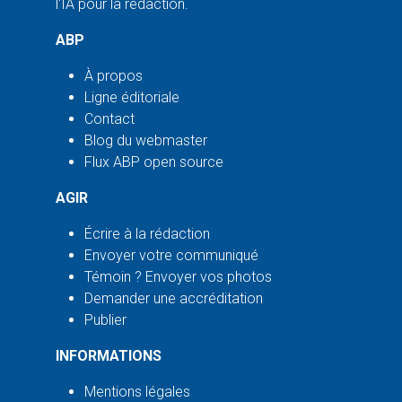
l'IA pour la rédaction.
ABP
À propos
Ligne éditoriale
Contact
Blog du webmaster
Flux ABP open source
AGIR
Écrire à la rédaction
Envoyer votre communiqué
Témoin ? Envoyer vos photos
Demander une accréditation
Publier
INFORMATIONS
Mentions légales