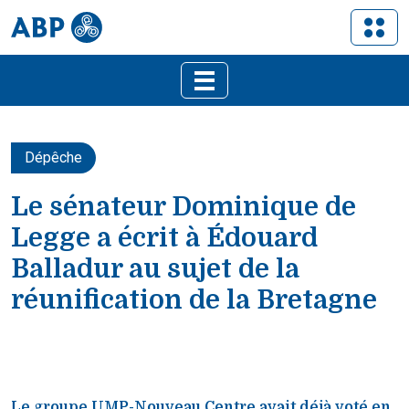
Dépêche
Le sénateur Dominique de
Legge a écrit à Édouard
Balladur au sujet de la
réunification de la Bretagne
Le groupe UMP-Nouveau Centre avait déjà voté en