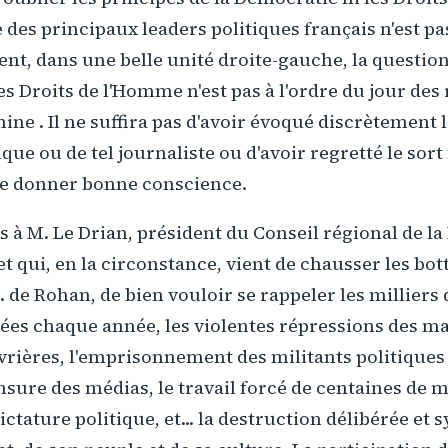
e des principaux leaders politiques français n'est pas
, dans une belle unité droite-gauche, la question
s Droits de l'Homme n'est pas à l'ordre du jour des 
hine . Il ne suffira pas d'avoir évoqué discrètement l
que ou de tel journaliste ou d'avoir regretté le sort 
se donner bonne conscience.
à M. Le Drian, président du Conseil régional de la
et qui, en la circonstance, vient de chausser les bot
 de Rohan, de bien vouloir se rappeler les milliers
uées chaque année, les violentes répressions des m
vrières, l'emprisonnement des militants politiques
ensure des médias, le travail forcé de centaines de m
ictature politique, et... la destruction délibérée et