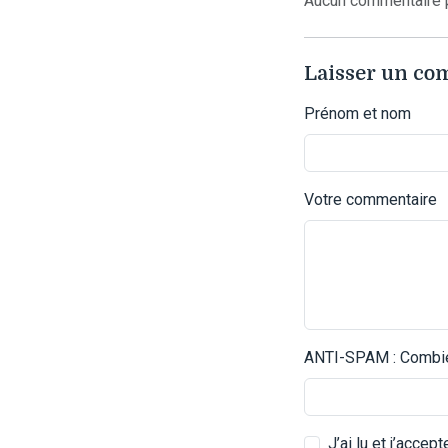
Aucun commentaire p
Laisser un c
Prénom et nom
Votre commentaire
ANTI-SPAM : Combien
J’ai lu et j’accep