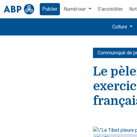
Publier
Numériser
S'accréditer
Not
Culture
Communiqué de p
Le pèle
exercic
françai