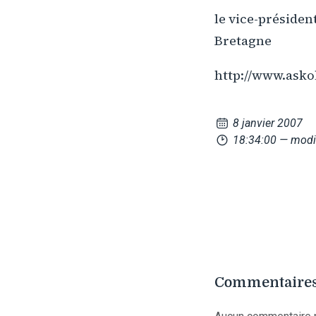
le vice-présiden
Bretagne
http://www.asko
8 janvier 2007
18:34:00
— modi
Commentaires