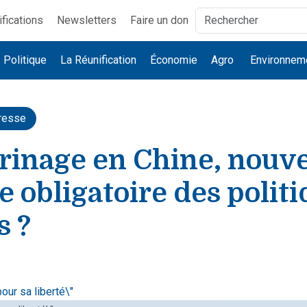
ifications
Newsletters
Faire un don
Politique
La Réunification
Économie
Agro
Environnem
resse
rinage en Chine, nouve
e obligatoire des polit
s ?