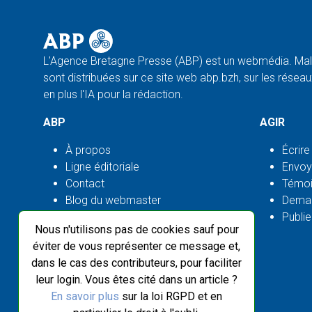
L'Agence Bretagne Presse (ABP) est un webmédia. Malg
sont distribuées sur ce site web abp.bzh, sur les réseaux
en plus l'IA pour la rédaction.
ABP
AGIR
À propos
Écrire
Ligne éditoriale
Envoy
Contact
Témoi
Blog du webmaster
Deman
Flux ABP open source
Publie
Nous n'utilisons pas de cookies sauf pour
éviter de vous représenter ce message et,
dans le cas des contributeurs, pour faciliter
leur login. Vous êtes cité dans un article ?
En savoir plus
sur la loi RGPD et en