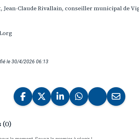
t, Jean-Claude Rivallain, conseiller municipal de V
l.org
fié le 30/4/2026 06:13
 (0)