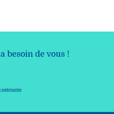
a besoin de vous !
du webmaster