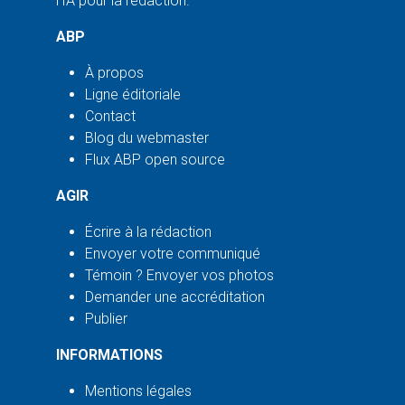
l'IA pour la rédaction.
ABP
À propos
Ligne éditoriale
Contact
Blog du webmaster
Flux ABP open source
AGIR
Écrire à la rédaction
Envoyer votre communiqué
Témoin ? Envoyer vos photos
Demander une accréditation
Publier
INFORMATIONS
Mentions légales