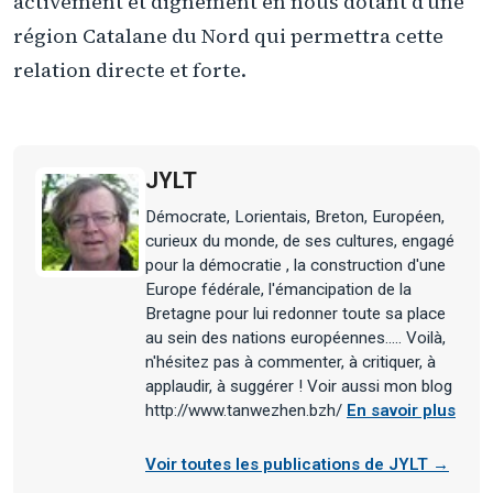
activement et dignement en nous dotant d’une
région Catalane du Nord qui permettra cette
relation directe et forte.
JYLT
Démocrate, Lorientais, Breton, Européen,
curieux du monde, de ses cultures, engagé
pour la démocratie , la construction d'une
Europe fédérale, l'émancipation de la
Bretagne pour lui redonner toute sa place
au sein des nations européennes..... Voilà,
n'hésitez pas à commenter, à critiquer, à
applaudir, à suggérer ! Voir aussi mon blog
http://www.tanwezhen.bzh/
En savoir plus
Voir toutes les publications de JYLT →