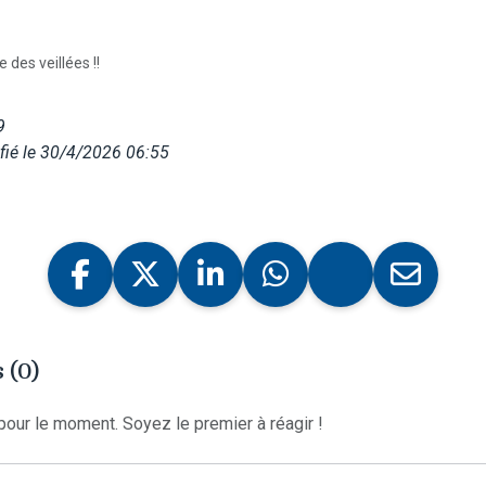
e des veillées !!
9
fié le 30/4/2026 06:55
 (0)
our le moment. Soyez le premier à réagir !