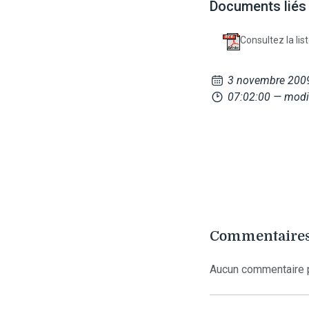
Documents liés
Consultez la list
3 novembre 200
07:02:00
— modi
Commentaires
Aucun commentaire p