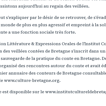
sistons aujourd'hui au regain des veillées.
t s'expliquer par le désir de se retrouver, de s'év
monde de plus en plus agressif et empreint à la soli
nte a une fonction sociale très forte.
tion Littérature & Expressions Orales de l'Institut C
s des veillées contées de Bretagne s'inscrit dans un
 sauvegarde de la pratique du conte en Bretagne. D
t organisé des rencontres autour du conte et avait éd
mier annuaire des conteurs de Bretagne consultabl
 le www.culture-bretagne.org.
e est disponible sur le www.institutcultureldebret