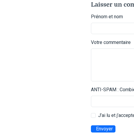
Laisser un c
Prénom et nom
Votre commentaire
ANTI-SPAM : Combien
J’ai lu et j’accep
Envoyer