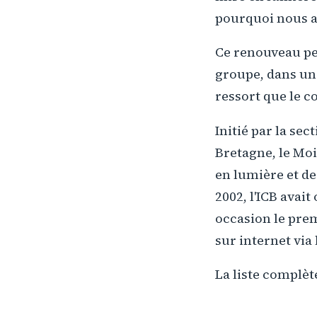
pourquoi nous as
Ce renouveau peu
groupe, dans un 
ressort que le co
Initié par la sec
Bretagne, le Moi
en lumière et de
2002, l'ICB avai
occasion le pre
sur internet via
La liste complèt