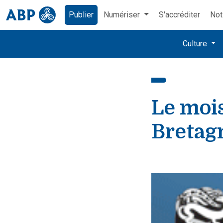
Publier
Numériser
S'accréditer
Not
Culture
Le mois
Bretag