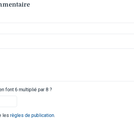
ommentaire
 font 6 multiplié par 8 ?
te les
règles de publication
.