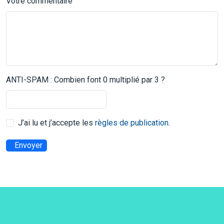
Votre commentaire
ANTI-SPAM : Combien font 0 multiplié par 3 ?
J’ai lu et j’accepte les
règles de publication
.
Envoyer