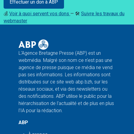
Effectuer un don à ABP
💰
Voir à quoi servent vos dons
— 🛠️
Suivre les travaux du
webmaster
L'Agence Bretagne Presse (ABP) est un
webmédia. Malgré son nom ce n'est pas une
agence de presse puisque ce média ne vend
pas ses informations. Les informations sont
distribuées sur ce site web abp.bzh, sur les
réseaux sociaux, et via des newsletters ou
des notifications. ABP utilise le public pour la
hiérarchisation de l'actualité et de plus en plus
l'IA pour la rédaction.
ABP