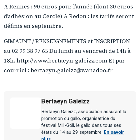
A Rennes : 90 euros pour l’année (dont 30 euros
d’adhésion au Cercle) A Redon : les tarifs seront
définis en septembre.
GIMAUNT / RENSEIGNEMENTS et INSCRIPTION
au 02 99 38 97 65 Du lundi au vendredi de 14h à
18h. http://www.bertaeyn-galeizz.com Et par
courriel : bertaeyn.galeizz@wanadoo.fr
Bertaeyn Galeizz
Bertaèyn Galeizz, association assurant la
promotion du gallo, organisatrice du
festival Mill-Góll, le gallo dans tous ses
états du 14 au 29 septembre.
En savoir
plus