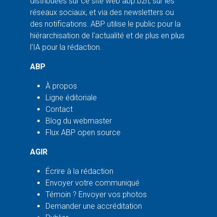
distribuées sur ce site web abp.bzh, sur les
réseaux sociaux, et via des newsletters ou
des notifications. ABP utilise le public pour la
hiérarchisation de l'actualité et de plus en plus
l'IA pour la rédaction.
ABP
À propos
Ligne éditoriale
Contact
Blog du webmaster
Flux ABP open source
AGIR
Écrire à la rédaction
Envoyer votre communiqué
Témoin ? Envoyer vos photos
Demander une accréditation