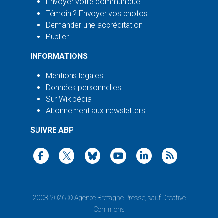
Envoyer votre communiqué
Témoin ? Envoyer vos photos
Demander une accréditation
Publier
INFORMATIONS
Mentions légales
Données personnelles
Sur Wikipédia
Abonnement aux newsletters
SUIVRE ABP
2003-2026 ©
Agence Bretagne Presse
, sauf Creative
Commons