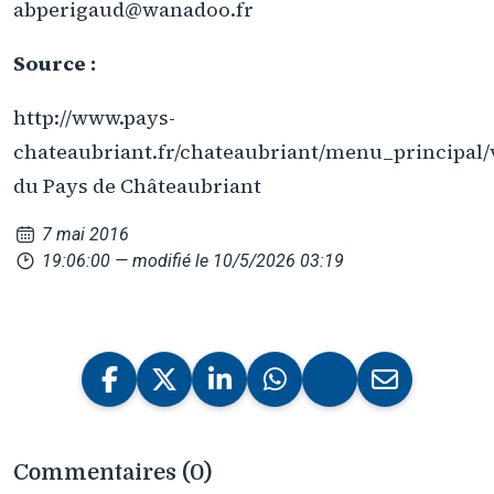
abperigaud@wanadoo.fr
Source :
http://www.pays-
chateaubriant.fr/chateaubriant/menu_principal/v
du Pays de Châteaubriant
7 mai 2016
19:06:00
— modifié le 10/5/2026 03:19
Commentaires (0)