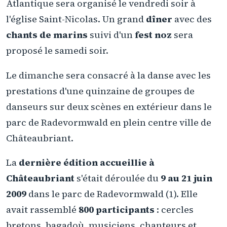
Atlantique sera organisé le vendredi soir à
l'église Saint-Nicolas. Un grand
dîner
avec des
chants de marins
suivi d'un
fest noz
sera
proposé le samedi soir.
Le dimanche sera consacré à la danse avec les
prestations d'une quinzaine de groupes de
danseurs sur deux scènes en extérieur dans le
parc de Radevormwald en plein centre ville de
Châteaubriant.
La
dernière édition accueillie à
Châteaubriant
s'était déroulée du
9 au 21 juin
2009
dans le parc de Radevormwald (1). Elle
avait rassemblé
800 participants
: cercles
bretons, bagadoù, musiciens, chanteurs et