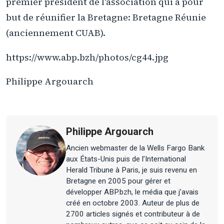
premier president de l'association qui a pour
but de réunifier la Bretagne: Bretagne Réunie
(anciennement CUAB).
https://www.abp.bzh/photos/cg44.jpg
Philippe Argouarch
Philippe Argouarch
Ancien webmaster de la Wells Fargo Bank
aux États-Unis puis de l’International
Herald Tribune à Paris, je suis revenu en
Bretagne en 2005 pour gérer et
développer ABP.bzh, le média que j’avais
créé en octobre 2003. Auteur de plus de
2700 articles signés et contributeur à de