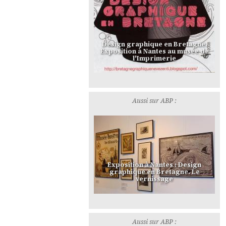
Design graphique en Bretagne.
Exposition à Nantes au musée de
l'Imprimerie
Aussi sur ABP :
Exposition à Nantes : Design
graphique en Bretagne. Le
vernissage
Aussi sur ABP :