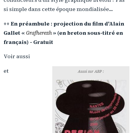
si simple dans cette époque mondialisée…
++ En préambule : projection du film d'Alain
Gallet «
Grafherezh
» (en breton sous-titré en
français) - Gratuit
Voir aussi
et
Aussi sur ABP :