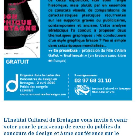
L'Institut Culturel de Bretagne vous invite à venir
voter pour le prix «coup de cœur du public» du
concours de design et à une conférence sur le