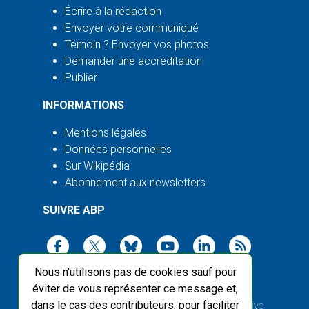
Écrire à la rédaction
Envoyer votre communiqué
Témoin ? Envoyer vos photos
Demander une accréditation
Publier
INFORMATIONS
Mentions légales
Données personnelles
Sur Wikipédia
Abonnement aux newsletters
SUIVRE ABP
Nous n'utilisons pas de cookies sauf pour
éviter de vous représenter ce message et,
dans le cas des contributeurs, pour faciliter
2003-2026 ©
Agence Bretagne Presse
, sauf Creative