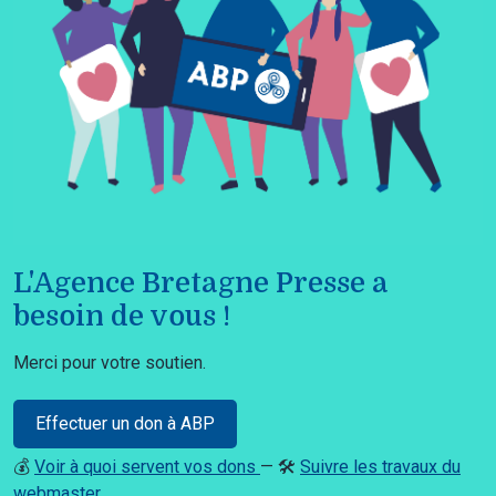
L'Agence Bretagne Presse a
besoin de vous !
Merci pour votre soutien.
Effectuer un don à ABP
💰
Voir à quoi servent vos dons
— 🛠️
Suivre les travaux du
webmaster