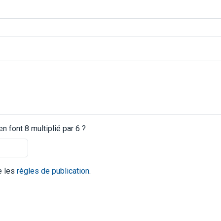
 font 8 multiplié par 6 ?
te les
règles de publication
.