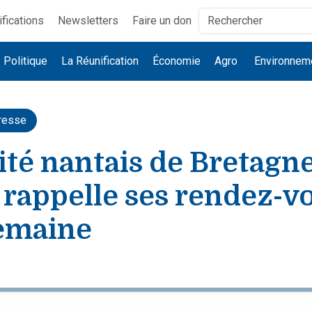
ifications
Newsletters
Faire un don
Politique
La Réunification
Économie
Agro
Environnem
resse
ité nantais de Bretagn
 rappelle ses rendez-v
semaine