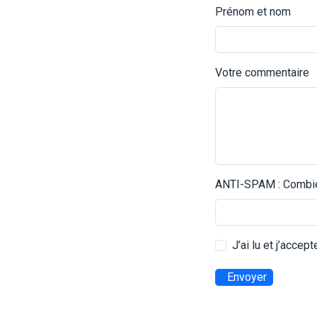
Prénom et nom
Votre commentaire
ANTI-SPAM : Combien
J’ai lu et j’accep
Envoyer