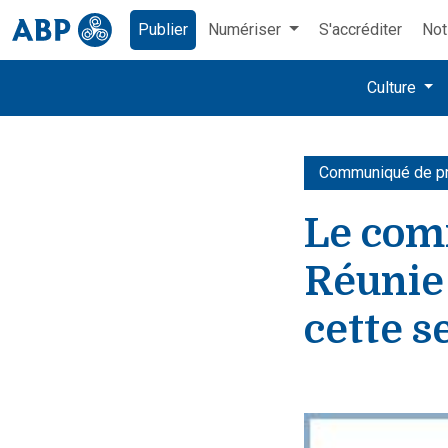
Publier
Numériser
S'accréditer
Not
Culture
Communiqué de p
Le com
Réunie
cette 