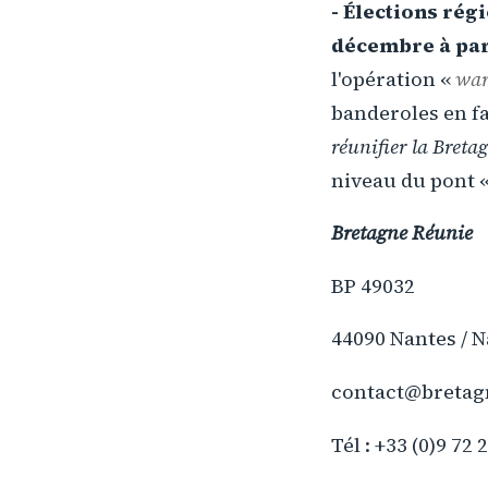
- Élections rég
décembre à part
l'opération «
war
banderoles en fav
réunifier la Breta
niveau du pont 
Bretagne Réunie
BP 49032
44090 Nantes / 
contact@bretag
Tél : +33 (0)9 72 