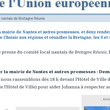
 nantais de Bretagne Réunie.
a mairie de Nantes et autres promesses, et deux rende
te Choisir nos régions et réunifier la Bretagne, les 3 e
resse du comité local nantais de
Bretagne Réunie
,
r la mairie de Nantes et autres promesses : De
nous rassemblons dès 18 h devant l'Hôtel de Ville 
e l'Hôtel de Ville) pour aider Johanna à respecter 
Aussi