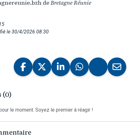
agnereunie.bzh de
Bretagne Réunie
15
fié le 30/4/2026 08:30
 (0)
our le moment. Soyez le premier à réagir !
ommentaire