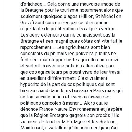
d'affichage ... Cela donne une mauvaise image de
la Bretagne pour le tourisme notamment alors que
seulement quelques plages (Hillion, St Michel en
Grève) sont concernées par ce phénomène
regrettable de prolifération des algues vertes ...
Les gens extérieurs qui ne connaissent pas la
Bretagne et ses magnifiques côtes ont vite fait le
rapprochement ... Les agriculteurs sont bien
conscients du pb mais les pouvoirs publics ne
font rien pour stopper cette agriculture intensive
et surtout trouver une solution alternative pour
que ces agriculteurs puissent vivre de leur travail
en travaillant différemment. C'est vraiment
hypocrite de la part de ces politiques qui sont
bien au chaud dans leurs bureaux à Paris mais qui
ne font aucune action efficace au niveau des
politiques agricoles à mener ... Alors oui, je
dénonce France Nature Environnement et j'espère
que la Région Bretagne gagnera son procès ! Ils
viennent de toucher la Bretagne et les Bretons ...
Maintenant, il va falloir qu'ils assument jusqu'au