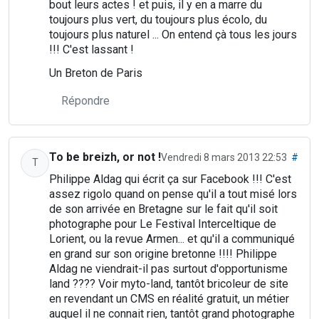
bout leurs actes ! et puis, il y en a marre du
toujours plus vert, du toujours plus écolo, du
toujours plus naturel ... On entend çà tous les jours
!!! C'est lassant !
Un Breton de Paris
Répondre
To be breizh, or not !
Vendredi 8 mars 2013 22:53
#
T
Philippe Aldag qui écrit ça sur Facebook !!! C'est
assez rigolo quand on pense qu'il a tout misé lors
de son arrivée en Bretagne sur le fait qu'il soit
photographe pour Le Festival Interceltique de
Lorient, ou la revue Armen... et qu'il a communiqué
en grand sur son origine bretonne !!!! Philippe
Aldag ne viendrait-il pas surtout d'opportunisme
land ???? Voir myto-land, tantôt bricoleur de site
en revendant un CMS en réalité gratuit, un métier
auquel il ne connait rien, tantôt grand photographe