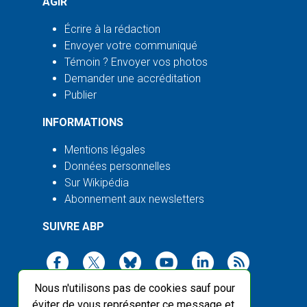
AGIR
Écrire à la rédaction
Envoyer votre communiqué
Témoin ? Envoyer vos photos
Demander une accréditation
Publier
INFORMATIONS
Mentions légales
Données personnelles
Sur Wikipédia
Abonnement aux newsletters
SUIVRE ABP
Nous n'utilisons pas de cookies sauf pour
éviter de vous représenter ce message et,