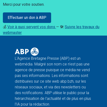
Merci pour votre soutien.
Effectuer un don à ABP
💰
Voir à quoi servent vos dons
— 🛠️
Suivre les travaux du
webmaster
L'Agence Bretagne Presse (ABP) est un
webmédia. Malgré son nom ce n'est pas une
agence de presse puisque ce média ne vend
pas ses informations. Les informations sont
distribuées sur ce site web abp.bzh, sur les
réseaux sociaux, et via des newsletters ou
des notifications. ABP utilise le public pour la
hiérarchisation de l'actualité et de plus en plus
l'IA pour la rédaction.