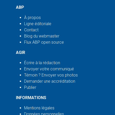
ABP
À propos
Ligne éditoriale
Contact
Blog du webmaster
Flux ABP open source
AGIR
Écrire à la rédaction
Envoyer votre communiqué
Témoin ? Envoyer vos photos
Demander une accréditation
Publier
INFORMATIONS
Mentions légales
Données personnelles