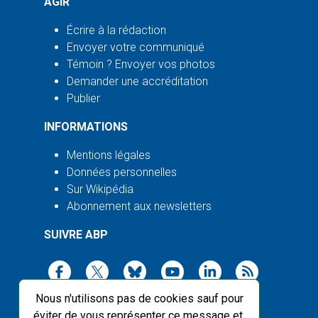
AGIR
Écrire à la rédaction
Envoyer votre communiqué
Témoin ? Envoyer vos photos
Demander une accréditation
Publier
INFORMATIONS
Mentions légales
Données personnelles
Sur Wikipédia
Abonnement aux newsletters
SUIVRE ABP
Nous n'utilisons pas de cookies sauf pour
éviter de vous représenter ce message et,