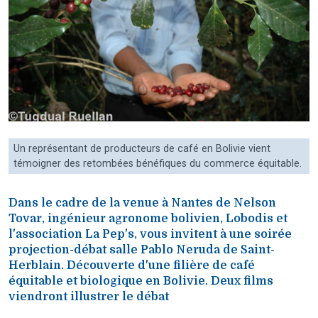
Un représentant de producteurs de café en Bolivie vient
témoigner des retombées bénéfiques du commerce équitable.
Dans le cadre de la venue à Nantes de Nelson
Tovar, ingénieur agronome bolivien, Lobodis et
l'association La Pep's, vous invitent à une soirée
projection-débat salle Pablo Neruda de Saint-
Herblain. Découverte d'une filière de café
équitable et biologique en Bolivie. Deux films
viendront illustrer le débat