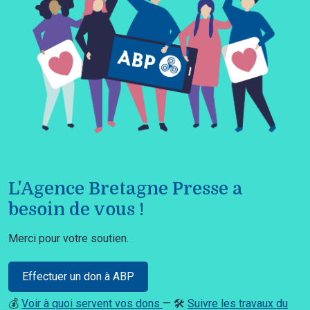
L'Agence Bretagne Presse a
besoin de vous !
Merci pour votre soutien.
Effectuer un don à ABP
💰
Voir à quoi servent vos dons
— 🛠️
Suivre les travaux du