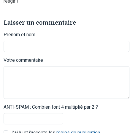
réagir !
Laisser un commentaire
Prénom et nom
Votre commentaire
ANTI-SPAM : Combien font 4 multiplié par 2 ?
J’ai lu et j’accepte les
règles de publication
.