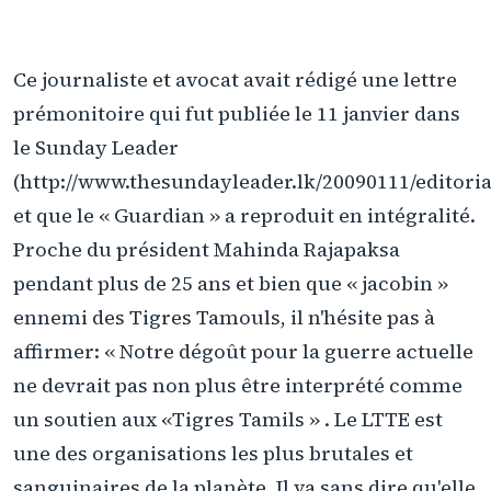
Ce journaliste et avocat avait rédigé une lettre
prémonitoire qui fut publiée le 11 janvier dans
le Sunday Leader
(http://www.thesundayleader.lk/20090111/editoria
et que le « Guardian » a reproduit en intégralité.
Proche du président Mahinda Rajapaksa
pendant plus de 25 ans et bien que « jacobin »
ennemi des Tigres Tamouls, il n'hésite pas à
affirmer: « Notre dégoût pour la guerre actuelle
ne devrait pas non plus être interprété comme
un soutien aux «Tigres Tamils » . Le LTTE est
une des organisations les plus brutales et
sanguinaires de la planète. Il va sans dire qu'elle