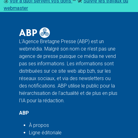
💰
Voir à quoi servent vos dons
— 🛠️
Suivre les travaux du
webmaster
L'Agence Bretagne Presse (ABP) est un
webmédia. Malgré son nom ce n'est pas une
agence de presse puisque ce média ne vend
pas ses informations. Les informations sont
distribuées sur ce site web abp.bzh, sur les
réseaux sociaux, et via des newsletters ou
des notifications. ABP utilise le public pour la
hiérarchisation de l'actualité et de plus en plus
l'IA pour la rédaction.
ABP
À propos
Ligne éditoriale