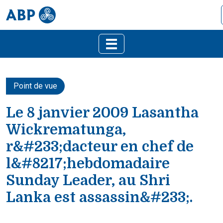
Point de vue
Le 8 janvier 2009 Lasantha
Wickrematunga,
r&#233;dacteur en chef de
l&#8217;hebdomadaire
Sunday Leader, au Shri
Lanka est assassin&#233;.