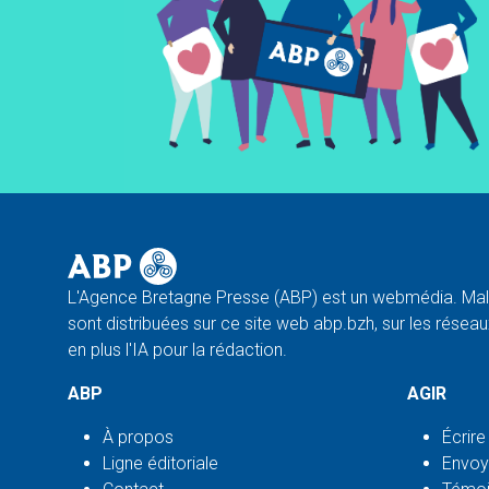
L'Agence Bretagne Presse (ABP) est un webmédia. Malg
sont distribuées sur ce site web abp.bzh, sur les réseaux
en plus l'IA pour la rédaction.
ABP
AGIR
À propos
Écrire
Ligne éditoriale
Envoy