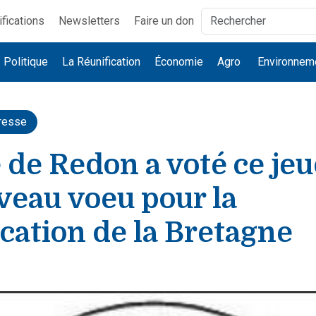
ifications
Newsletters
Faire un don
Politique
La Réunification
Économie
Agro
Environnem
resse
e de Redon a voté ce jeu
veau voeu pour la
cation de la Bretagne