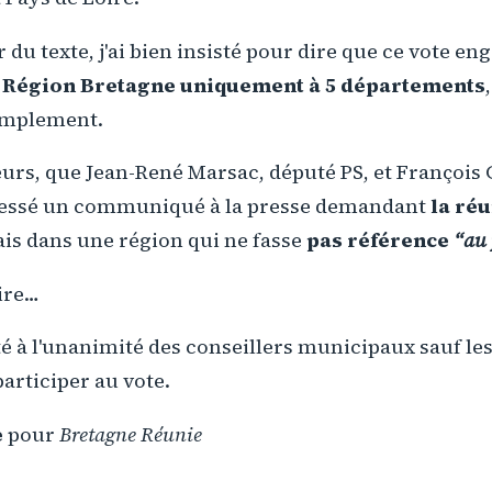
du texte, j'ai bien insisté pour dire que ce vote eng
 Région Bretagne uniquement à 5 départements
implement.
leurs, que Jean-René Marsac, député PS, et François 
dressé un communiqué à la presse demandant
la ré
ais dans une région qui ne fasse
pas référence
“au 
ire…
té à l'unanimité des conseillers municipaux sauf les
participer au vote.
e
pour
Bretagne Réunie