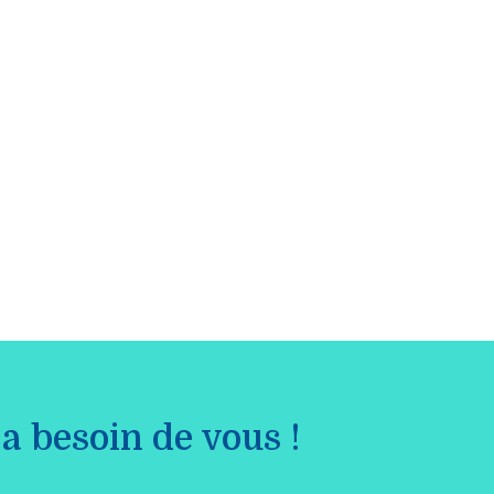
a besoin de vous !