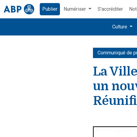
Publier
Numériser
S'accréditer
Not
Culture
Communiqué de p
La Vill
un nou
Réunifi