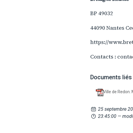
BP 49032
44090 Nantes Ce
https://www.bre
Contacts : conta
Documents liés
Ville de Redon. 
25 septembre 2
23:45:00
— modi