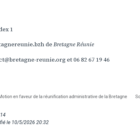
dex 1
tagnereunie.bzh de
Bretagne Réunie
ct@bretagne-reunie.org et 06 82 67 19 46
Motion en faveur de la réunification administrative de la Bretagne
So
014
fié le 10/5/2026 20:32