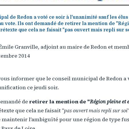
pal de Redon a voté ce soir à l'unanimité sauf les élus
au vote. Ils ont demandé de retirer la mention de "Rég
rétexte que cela ne faisait "pas ouvert mais repli sur s
ile Granville, adjoint au maire de Redon et mem
ptembre 2014
de vous informer que le conseil municipal de Redon 
nification ce jeudi soir.
 demandé de
retirer la mention de "
Région pleine et 
étexte que cela ne faisait "
pas ouvert mais repli sur soi
 maintenir l'ambiguïté pour une région de type fu
 Pays de Loire.