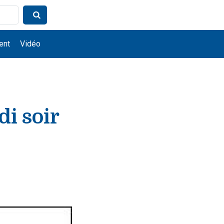
ent
Vidéo
di soir