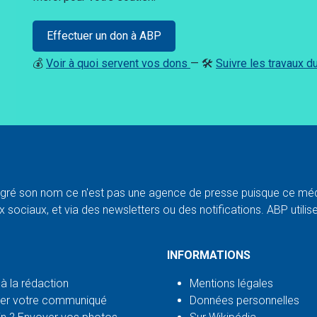
Effectuer un don à ABP
💰
Voir à quoi servent vos dons
— 🛠️
Suivre les travaux 
ré son nom ce n'est pas une agence de presse puisque ce médi
 sociaux, et via des newsletters ou des notifications. ABP utilise l
INFORMATIONS
 à la rédaction
Mentions légales
er votre communiqué
Données personnelles