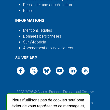
Demander une accréditation
Publier
INFORMATIONS
Mentions légales
Données personnelles
Sur Wikipédia
Abonnement aux newsletters
SUIVRE ABP
2003-2026 ©
Agence Bretagne Presse
, sauf Creative
Commons
Nous n'utilisons pas de cookies sauf pour
Front-end design :
Breizhek Studio
, Back-end :
ABP
éviter de vous représenter ce message et,