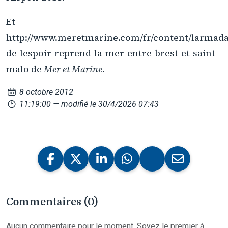
Et
http://www.meretmarine.com/fr/content/larmada
de-lespoir-reprend-la-mer-entre-brest-et-saint-
malo de
Mer et Marine
.
8 octobre 2012
11:19:00
— modifié le 30/4/2026 07:43
Commentaires (0)
Aucun commentaire pour le moment. Soyez le premier à