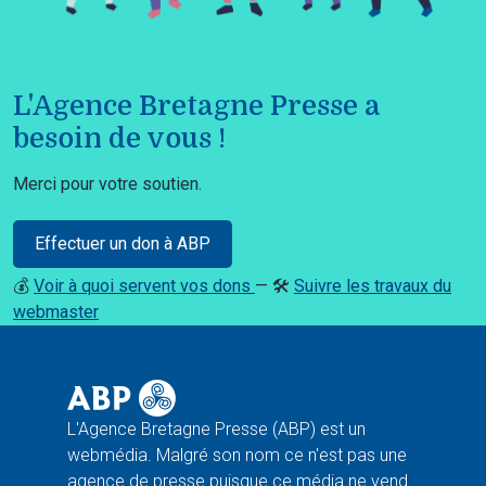
L'Agence Bretagne Presse a
besoin de vous !
Merci pour votre soutien.
Effectuer un don à ABP
💰
Voir à quoi servent vos dons
— 🛠️
Suivre les travaux du
webmaster
L'Agence Bretagne Presse (ABP) est un
webmédia. Malgré son nom ce n'est pas une
agence de presse puisque ce média ne vend