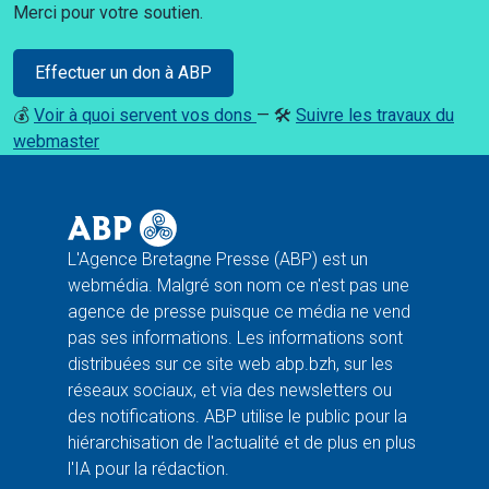
Merci pour votre soutien.
Effectuer un don à ABP
💰
Voir à quoi servent vos dons
— 🛠️
Suivre les travaux du
webmaster
L'Agence Bretagne Presse (ABP) est un
webmédia. Malgré son nom ce n'est pas une
agence de presse puisque ce média ne vend
pas ses informations. Les informations sont
distribuées sur ce site web abp.bzh, sur les
réseaux sociaux, et via des newsletters ou
des notifications. ABP utilise le public pour la
hiérarchisation de l'actualité et de plus en plus
l'IA pour la rédaction.