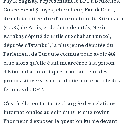
Fayik Yagizay, représentant le DPT à Bruxelles,
Gökçe Heval Şimşek, chercheur, Faruk Doru,
directeur du centre d'information du Kurdistan
(C.I.K.) de Paris, et de deux députés, Nezir
Karabaş député de Bitlis et Sebahat Tuncel,
députée d'Istanbul, la plus jeune députée du
Parlement de Turquie connue pour avoir été
élue alors qu'elle était incarcérée à la prison
d'Istanbul au motif qu'elle aurait tenu des
propos subversifs en tant que porte parole des
femmes du DPT.
C'est à elle, en tant que chargée des relations
internationales au sein du DTP, que revint
l'honneur d'exposer la question kurde devant