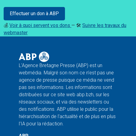
Effectuer un don à ABP
💰
Voir à quoi servent vos dons
— 🛠️
Suivre les travaux du
webmaster
L'Agence Bretagne Presse (ABP) est un
webmédia. Malgré son nom ce n'est pas une
agence de presse puisque ce média ne vend
pas ses informations. Les informations sont
distribuées sur ce site web abp.bzh, sur les
réseaux sociaux, et via des newsletters ou
des notifications. ABP utilise le public pour la
hiérarchisation de l'actualité et de plus en plus
l'IA pour la rédaction.
ABP