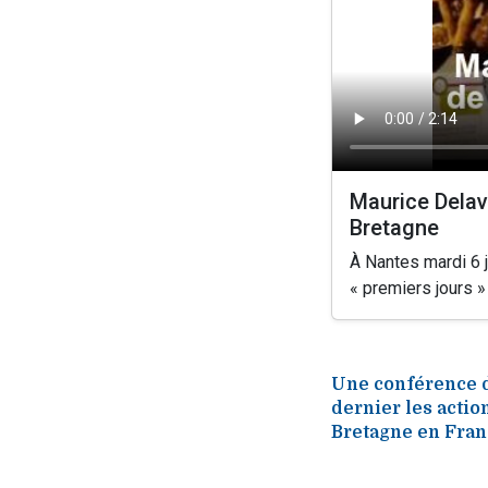
Maurice Delav
Bretagne
À Nantes mardi 6 j
« premiers jours »
Une conférence d
dernier les actio
Bretagne en Fran