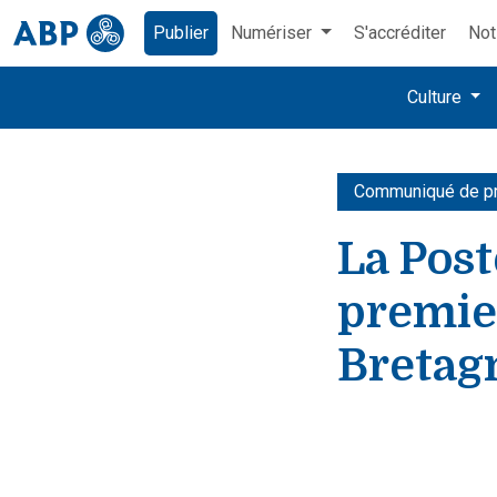
Publier
Numériser
S'accréditer
Not
Culture
Communiqué de p
La Post
premie
Bretag