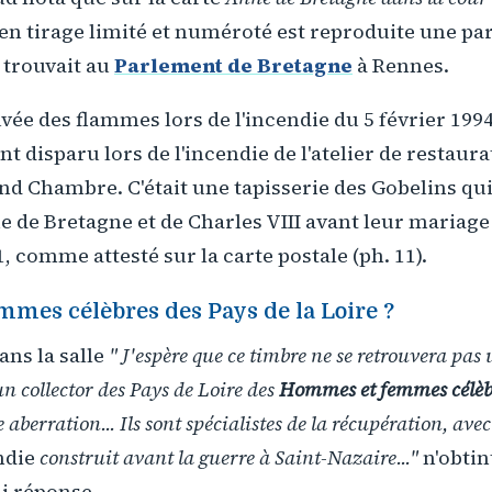
 en tirage limité et numéroté est reproduite une par
e trouvait au
Parlement de Bretagne
à Rennes.
auvée des flammes lors de l'incendie du 5 février 199
disparu lors de l'incendie de l'atelier de restauratio
and Chambre. C'était une tapisserie des Gobelins qui
 de Bretagne et de Charles VIII avant leur mariage
, comme attesté sur la carte postale (ph. 11).
mes célèbres des Pays de la Loire ?
ns la salle
" J'espère que ce timbre ne se retrouvera pas
un collector des Pays de Loire des
Hommes et femmes célèbr
ne aberration... Ils sont spécialistes de la récupération, av
die
construit avant la guerre à Saint-Nazaire..."
n'obtin
i réponse.