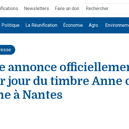
ifications
Newsletters
Faire un don
Politique
La Réunification
Économie
Agro
Environnem
resse
e annonce officiellemen
r jour du timbre Anne 
ne à Nantes