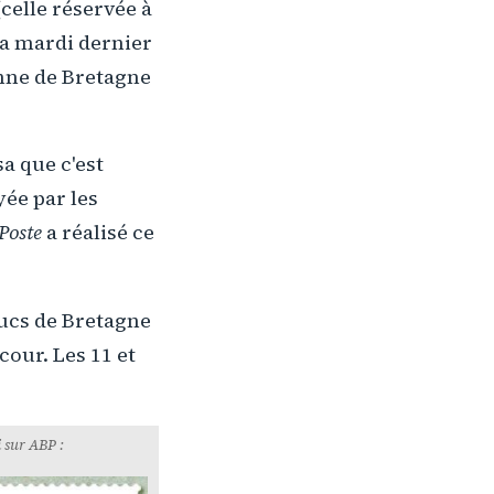
celle réservée à
ta mardi dernier
nne de Bretagne
sa que c'est
ée par les
Poste
a réalisé ce
ducs de Bretagne
cour. Les 11 et
 sur ABP :