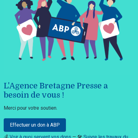
L'Agence Bretagne Presse a
besoin de vous !
Merci pour votre soutien.
Effectuer un don à ABP
💰
Voir à quoi servent vos dons
— 🛠️
Suivre les travaux du