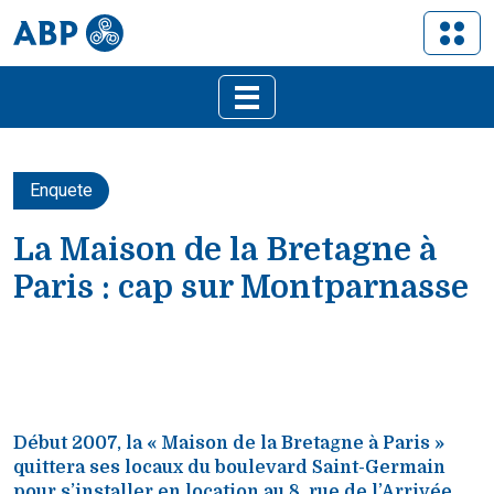
Enquete
La Maison de la Bretagne à
Paris : cap sur Montparnasse
Début 2007, la « Maison de la Bretagne à Paris »
quittera ses locaux du boulevard Saint-Germain
pour s’installer en location au 8, rue de l’Arrivée,