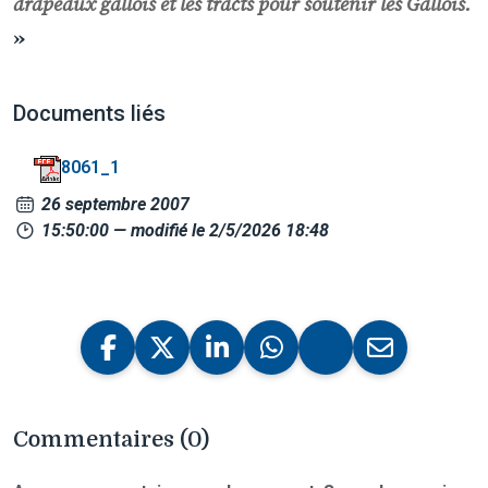
drapeaux gallois et les tracts pour soutenir les Gallois.
»
Documents liés
8061_1
26 septembre 2007
15:50:00
— modifié le 2/5/2026 18:48
Commentaires (0)