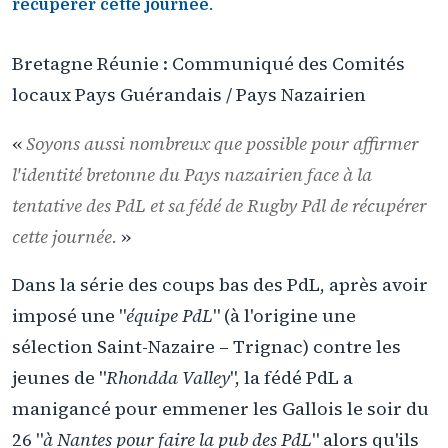
récupérer cette journée.
Bretagne Réunie : Communiqué des Comités
locaux Pays Guérandais / Pays Nazairien
«
Soyons aussi nombreux que possible pour affirmer
l'identité bretonne du Pays nazairien face à la
tentative des PdL et sa fédé de Rugby Pdl de récupérer
cette journée.
»
Dans la série des coups bas des PdL, après avoir
imposé une "
équipe PdL
" (à l'origine une
sélection Saint-Nazaire – Trignac) contre les
jeunes de "
Rhondda Valley
", la fédé PdL a
manigancé pour emmener les Gallois le soir du
26 "
à Nantes pour faire la pub des PdL
" alors qu'ils