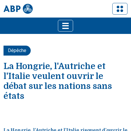
Dépêche
La Hongrie, l'Autriche et
l'Italie veulent ouvrir le
débat sur les nations sans
états
La Hongrie, l’Autriche et l’Italie risquent d’ouvrir le