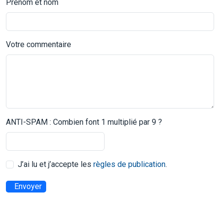
Prénom et nom
Votre commentaire
ANTI-SPAM : Combien font 1 multiplié par 9 ?
J’ai lu et j’accepte les
règles de publication
.
Envoyer