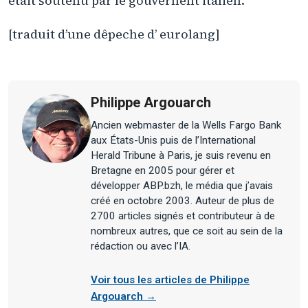
était soutenu par le gouvernent italien.
[traduit d’une dêpeche d’ eurolang]
Philippe Argouarch
Ancien webmaster de la Wells Fargo Bank
aux États-Unis puis de l’International
Herald Tribune à Paris, je suis revenu en
Bretagne en 2005 pour gérer et
développer ABP.bzh, le média que j’avais
créé en octobre 2003. Auteur de plus de
2700 articles signés et contributeur à de
nombreux autres, que ce soit au sein de la
rédaction ou avec l’IA.
Voir tous les articles de Philippe
Argouarch →