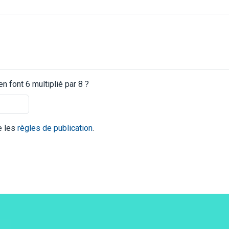
 font 6 multiplié par 8 ?
te les
règles de publication
.