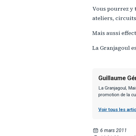
Vous pourrez y t
ateliers, circui
Mais aussi effec
La Granjagoul e
Guillaume Gé
La Granjagoul, Mai
promotion de la cu
Voir tous les art
6 mars 2011