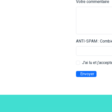
Votre commentaire
ANTI-SPAM : Combien
J’ai lu et j’accep
Envoyer