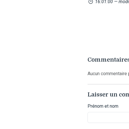
16:01:00
— modif
Commentaires
Aucun commentaire p
Laisser un c
Prénom et nom