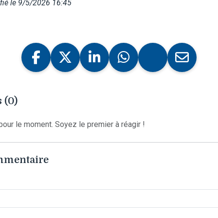
ié le 9/5/2026 16:45
 (0)
our le moment. Soyez le premier à réagir !
ommentaire