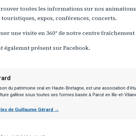
rouver toutes les informations sur nos animations 
ts touristiques, expos, conférences, concerts.
tuer une visite en 360° de notre centre fraîchement
st égalemnt présent sur Facebook.
rard
son du patrimoine oral en Haute-Bretagne, est une association d'ét
lture gallèse sous toutes ses formes basée à Parcé en Ille-et-Vilain
icles de Guillaume Gérard →