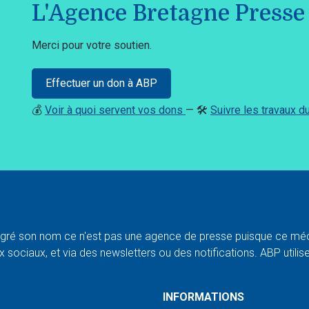
L'Agence Bretagne Presse 
Merci pour votre soutien.
Effectuer un don à ABP
💰
Voir à quoi servent vos dons
— 🛠️
Suivre les travaux 
ré son nom ce n'est pas une agence de presse puisque ce médi
 sociaux, et via des newsletters ou des notifications. ABP utilise l
INFORMATIONS