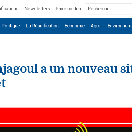
ifications
Newsletters
Faire un don
Politique
La Réunification
Économie
Agro
Environnem
jagoul a un nouveau si
t