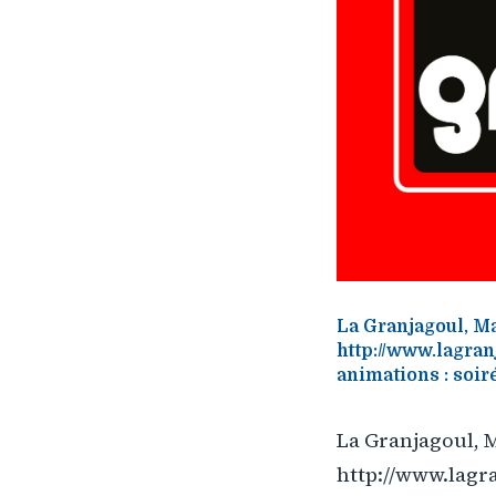
La Granjagoul, Ma
http://www.lagran
animations : soiré
La Granjagoul, M
http://www.lagra