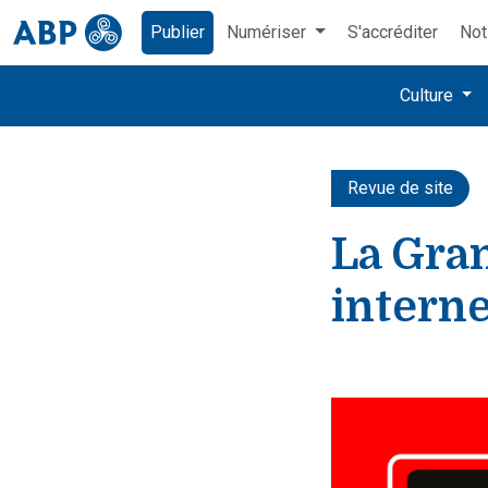
Publier
Numériser
S'accréditer
Not
Culture
Revue de site
La Gran
interne