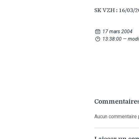
SK VZH : 16/03/2
17 mars 2004
13:38:00
— modif
Commentaires
Aucun commentaire p