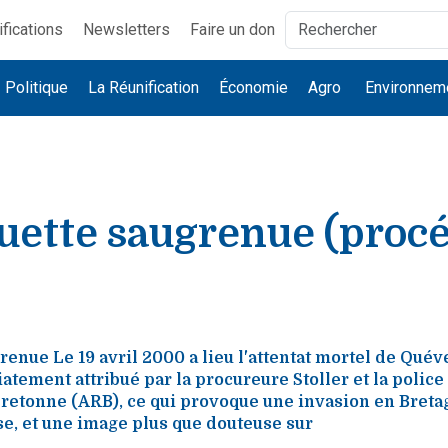
ifications
Newsletters
Faire un don
Politique
La Réunification
Économie
Agro
Environnem
quette saugrenue (proc
renue Le 19 avril 2000 a lieu l'attentat mortel de Quév
tement attribué par la procureure Stoller et la police
retonne (ARB), ce qui provoque une invasion en Bretag
se, et une image plus que douteuse sur