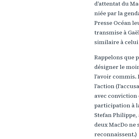
d'attentat du M
niée par la gend
Presse Océan leu
transmise à Gaël
similaire à celui
Rappelons que p
désigner le moin
l'avoir commis. 
l'action (l'accus
avec conviction 
participation à 
Stefan Philippe,
deux MacDo ne s
reconnaissent.)