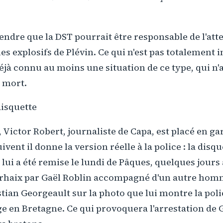
tendre que la DST pourrait être responsable de l'att
les explosifs de Plévin. Ce qui n'est pas totalement 
éjà connu au moins une situation de ce type, qui n'
 mort.
disquette
, Victor Robert, journaliste de Capa, est placé en ga
ivent il donne la version réelle à la police : la dis
i a été remise le lundi de Pâques, quelques jours a
arhaix par Gaël Roblin accompagné d'un autre homm
tian Georgeault sur la photo que lui montre la police
ge en Bretagne. Ce qui provoquera l'arrestation de G