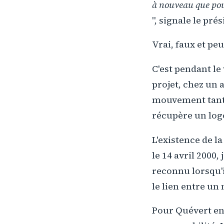
à nouveau que pour
", signale le prés
Vrai, faux et peu
C'est pendant le
projet, chez un 
mouvement tant 
récupère un logo
L'existence de l
le 14 avril 2000,
reconnu lorsqu'i
le lien entre un 
Pour Quévert en 