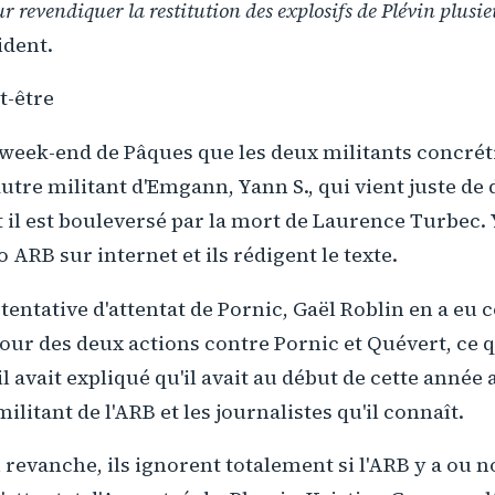
 revendiquer la restitution des explosifs de Plévin plusie
ident.
t-être
 week-end de Pâques que les deux militants concrét
autre militant d'Emgann, Yann S., qui vient juste d
il est bouleversé par la mort de Laurence Turbec. 
 ARB sur internet et ils rédigent le texte.
a tentative d'attentat de Pornic, Gaël Roblin en a eu
 jour des deux actions contre Pornic et Quévert, ce qu
l avait expliqué qu'il avait au début de cette année 
militant de l'ARB et les journalistes qu'il connaît.
revanche, ils ignorent totalement si l'ARB y a ou 