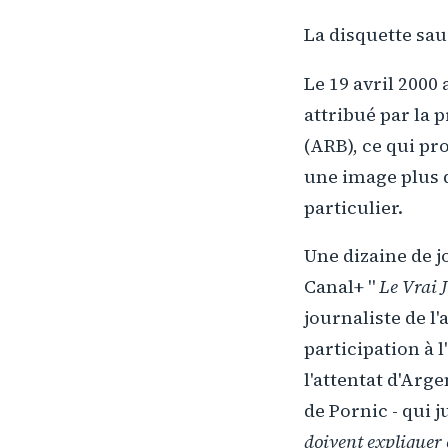
La disquette sa
Le 19 avril 2000
attribué par la 
(ARB), ce qui pr
une image plus
particulier.
Une dizaine de j
Canal+ "
Le Vrai 
journaliste de l
participation à 
l'attentat d'Arg
de Pornic - qui j
doivent expliquer 