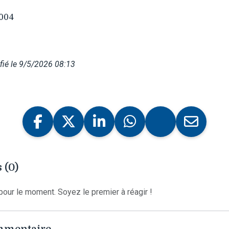
004
ié le 9/5/2026 08:13
 (0)
our le moment. Soyez le premier à réagir !