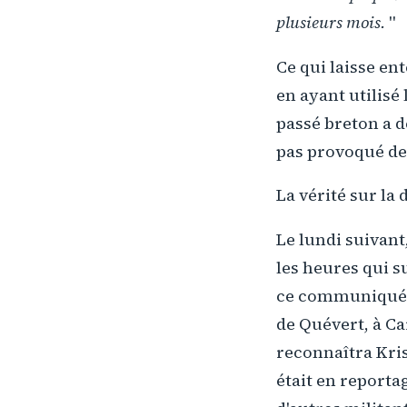
plusieurs mois.
"
Ce qui laisse en
en ayant utilisé 
passé breton a d
pas provoqué de
La vérité sur la 
Le lundi suivant
les heures qui su
ce communiqué lu
de Quévert, à C
reconnaîtra Kris
était en reporta