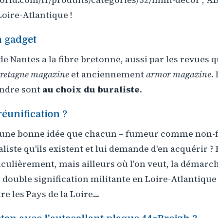
Loire-Atlantique !
n gadget
e Nantes a la fibre bretonne, aussi par les revues qu
Bretagne magazine
et anciennement
armor magazine
.
endre sont
au choix du buraliste
.
réunification ?
s une bonne idée que chacun – fumeur comme non-
liste qu'ils existent et lui demande d'en acquérir ? 
iculièrement, mais ailleurs où l'on veut, la démarch
 double signification militante en Loire-Atlantique 
e les Pays de la Loire...