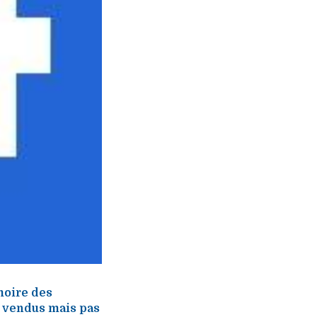
moire des
e vendus mais pas