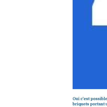
Oui c'est possibl
briquets portant 