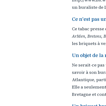
un buraliste de 
Ce n'est pas u
Ce tabac presse d
ArMen, Bretons, 
les briquets à v
Un objet de la 
Ne serait-ce pa
savoir à son bura
Atlantique, part
Elle a seulement
Bretagne et contr