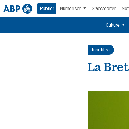
Publier
Numériser
S'accréditer
Not
Culture
Insolites
La Bret