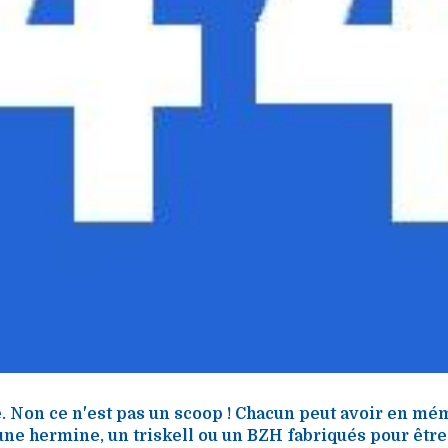
e. Non ce n'est pas un scoop ! Chacun peut avoir en mé
une hermine, un triskell ou un BZH fabriqués pour êtr