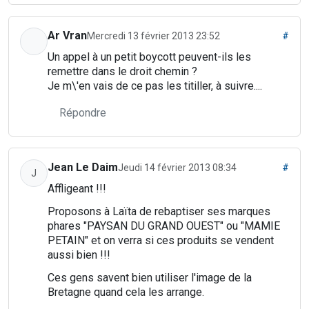
Ar Vran
Mercredi 13 février 2013 23:52
#
Un appel à un petit boycott peuvent-ils les
remettre dans le droit chemin ?
Je m\'en vais de ce pas les titiller, à suivre....
Répondre
Jean Le Daim
Jeudi 14 février 2013 08:34
#
J
Affligeant !!!
Proposons à Laïta de rebaptiser ses marques
phares "PAYSAN DU GRAND OUEST" ou "MAMIE
PETAIN" et on verra si ces produits se vendent
aussi bien !!!
Ces gens savent bien utiliser l'image de la
Bretagne quand cela les arrange.