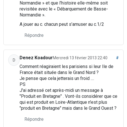
Normandie » et que l’histoire elle-même soit
revisitée avec le « Débarquement de Basse-
Normandie ».
A jouer au c. chacun peut s’amuser au c.1/2
Répondre
Denez Koadour
Mercredi 13 février 2013 22:40
#
D
Comment réagiraient les parisiens si leur Ile de
France était située dans le Grand Nord ?
Je pense que cela jetterais un froid ....
PS
J'ai adressé cet après-midi un message à
"Produit en Bretagne" . Vont-ils considérer que ce
qui est produit en Loire-Atlantique n'est plus
"produit en Bretagne" mais dans le Grand Ouest ?
Répondre