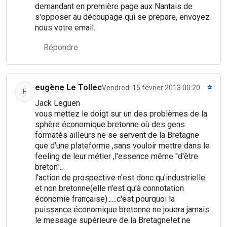
demandant en première page aux Nantais de
s'opposer au découpage qui se prépare, envoyez
nous votre email.
Répondre
eugène Le Tollec
Vendredi 15 février 2013 00:20
#
E
Jack Leguen
vous mettez le doigt sur un des problèmes de la
sphère économique bretonne où des gens
formatés ailleurs ne se servent de la Bretagne
que d'une plateforme ,sans vouloir mettre dans le
feeling de leur métier ,l'essence même "d'être
breton"..
l'action de prospective n'est donc qu'industrielle
et non bretonne(elle n'est qu'à connotation
économie française)......c'est pourquoi la
puissance économique bretonne ne jouera jamais
le message supérieure de la Bretagne!et ne