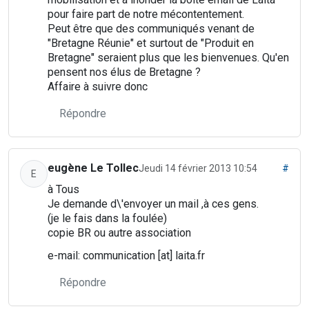
pour faire part de notre mécontentement.
Peut être que des communiqués venant de
"Bretagne Réunie" et surtout de "Produit en
Bretagne" seraient plus que les bienvenues. Qu'en
pensent nos élus de Bretagne ?
Affaire à suivre donc
Répondre
eugène Le Tollec
Jeudi 14 février 2013 10:54
#
E
à Tous
Je demande d\'envoyer un mail ,à ces gens.
(je le fais dans la foulée)
copie BR ou autre association
e-mail: communication [at] laita.fr
Répondre