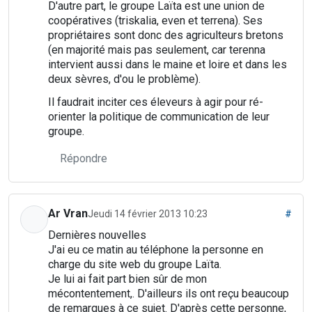
D'autre part, le groupe Laïta est une union de
coopératives (triskalia, even et terrena). Ses
propriétaires sont donc des agriculteurs bretons
(en majorité mais pas seulement, car terenna
intervient aussi dans le maine et loire et dans les
deux sèvres, d'ou le problème).
Il faudrait inciter ces éleveurs à agir pour ré-
orienter la politique de communication de leur
groupe.
Répondre
Ar Vran
Jeudi 14 février 2013 10:23
#
Dernières nouvelles
J'ai eu ce matin au téléphone la personne en
charge du site web du groupe Laïta.
Je lui ai fait part bien sûr de mon
mécontentement,. D'ailleurs ils ont reçu beaucoup
de remarques à ce sujet. D'après cette personne,