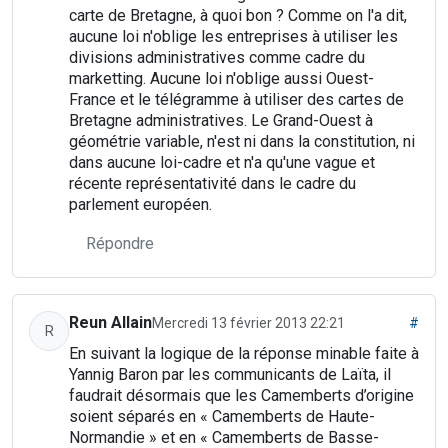
carte de Bretagne, à quoi bon ? Comme on l'a dit,
aucune loi n'oblige les entreprises à utiliser les
divisions administratives comme cadre du
marketting. Aucune loi n'oblige aussi Ouest-
France et le télégramme à utiliser des cartes de
Bretagne administratives. Le Grand-Ouest à
géométrie variable, n'est ni dans la constitution, ni
dans aucune loi-cadre et n'a qu'une vague et
récente représentativité dans le cadre du
parlement européen.
Répondre
Reun Allain
Mercredi 13 février 2013 22:21
#
R
En suivant la logique de la réponse minable faite à
Yannig Baron par les communicants de Laïta, il
faudrait désormais que les Camemberts d’origine
soient séparés en « Camemberts de Haute-
Normandie » et en « Camemberts de Basse-