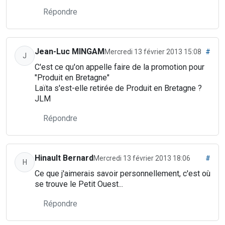
Répondre
Jean-Luc MINGAM
Mercredi 13 février 2013 15:08
#
J
C'est ce qu'on appelle faire de la promotion pour
"Produit en Bretagne"
Laïta s'est-elle retirée de Produit en Bretagne ?
JLM
Répondre
Hinault Bernard
Mercredi 13 février 2013 18:06
#
H
Ce que j'aimerais savoir personnellement, c'est où
se trouve le Petit Ouest...
Répondre