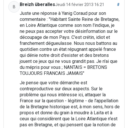
Breizh überalles
Jeudi 14 février 2013 16:21
#
B
Juste une réponse à Yanig Coraud pour son
commentaire : "Habitant Sainte Reine de Bretagne,
en Loire Atlantique comme son nom l'indique, je
ne peux pas accepter votre désinformation sur le
découpage de mon Pays. C'est crétin, idiot et
franchement dégueulasse. Nous nous battons au
quotidien contre un état répugnant appelé france
qui dénie notre droit d'exister et des bretons
jouent ce jeux qui ne vous grandit pas. Je n'ai que
du mépris pour vous ; NANTAIS = BRETONS
TOUJOURS FRANCAIS JAMAIS"
Je pense que votre démarche est
contreproductive sur deux aspects. Sur le
problème qui nous intéresse ici, attaquer la
France sur la question - légitime - de l'appellation
de la Bretagne historique est, à mon sens, hors de
propos et donne du grain à moudre à Laïta et à
ceux qui considèrent que la Loire Atlantique n'est
pas en Bretagne, et qui pensent que la notion de