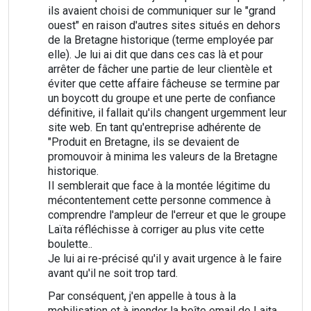
ils avaient choisi de communiquer sur le "grand
ouest" en raison d'autres sites situés en dehors
de la Bretagne historique (terme employée par
elle). Je lui ai dit que dans ces cas là et pour
arrêter de fâcher une partie de leur clientèle et
éviter que cette affaire fâcheuse se termine par
un boycott du groupe et une perte de confiance
définitive, il fallait qu'ils changent urgemment leur
site web. En tant qu'entreprise adhérente de
"Produit en Bretagne, ils se devaient de
promouvoir à minima les valeurs de la Bretagne
historique.
Il semblerait que face à la montée légitime du
mécontentement cette personne commence à
comprendre l'ampleur de l'erreur et que le groupe
Laïta réfléchisse à corriger au plus vite cette
boulette..
Je lui ai re-précisé qu'il y avait urgence à le faire
avant qu'il ne soit trop tard.
Par conséquent, j'en appelle à tous à la
mobilisation et à inonder la boîte email de Laita