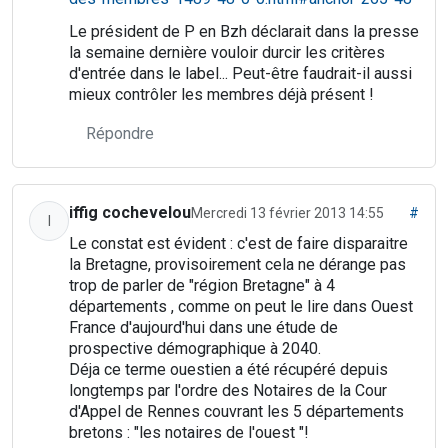
Le président de P en Bzh déclarait dans la presse
la semaine dernière vouloir durcir les critères
d'entrée dans le label... Peut-être faudrait-il aussi
mieux contrôler les membres déjà présent !
Répondre
iffig cochevelou
Mercredi 13 février 2013 14:55
#
I
Le constat est évident : c'est de faire disparaitre
la Bretagne, provisoirement cela ne dérange pas
trop de parler de "région Bretagne" à 4
départements , comme on peut le lire dans Ouest
France d'aujourd'hui dans une étude de
prospective démographique à 2040.
Déja ce terme ouestien a été récupéré depuis
longtemps par l'ordre des Notaires de la Cour
d'Appel de Rennes couvrant les 5 départements
bretons : "les notaires de l'ouest "!