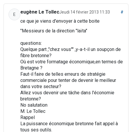
eugène Le Tollec
Jeudi 14 février 2013 11:33
#
E
ce que je viens d'envoyer à cette boite
"Messieurs de la direction "laïta"
questions:
Quelque part ,"chez vous"" ,y-a-t-il un soupçon de
fibre bretonne?
Où est votre formatage économique,en termes de
Bretagne ?
Faut-il faire de telles erreurs de stratégie
commerciale pour tenter de devenir le meilleur
dans votre secteur?
Allez vous devenir une tâche dans l'économie
bretonne?
No salutation
M. Le Tollec
Rappel
La puissance économique bretonne fait appel à
tous ses outils.