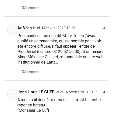
Répondre
Ar Vran
Jeudi 14 février 2013 13:23
#
Pour continuer ce que dit M. Le Tollec, j'avais
publié un commentaire, qui ne semble pas avoir
été encore diffusé. Il faut appeler l'entité de
Ploudianel (numéro 02 29 62 50 00) et demander
Mme Mélusine Gaillard, responsable du site web
institutionnel de Laïta...
Répondre
Jean-Loup LE CUFF
Jeudi 14 février 2013 13:35
#
J
A mon mail donné ci-dessus, ils m'ont fait cette
réponse bateau:
"Monsieur Le Cuff,