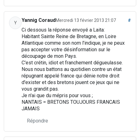
Yannig Coraud
Mercredi 13 février 2013 21:07
#
Y
Ci dessous la réponse envoyé a Laita:
Habitant Sainte Reine de Bretagne, en Loire
Atlantique comme son nom l'indique, je ne peux
pas accepter votre désinformation sur le
découpage de mon Pays.
C'est crétin, idiot et franchement dégueulasse.
Nous nous battons au quotidien contre un état
répugnant appelé france qui dénie notre droit
d'exister et des bretons jouent ce jeux qui ne
vous grandit pas.
Je n'ai que du mépris pour vous ;
NANTAIS = BRETONS TOUJOURS FRANCAIS
JAMAIS
Répondre