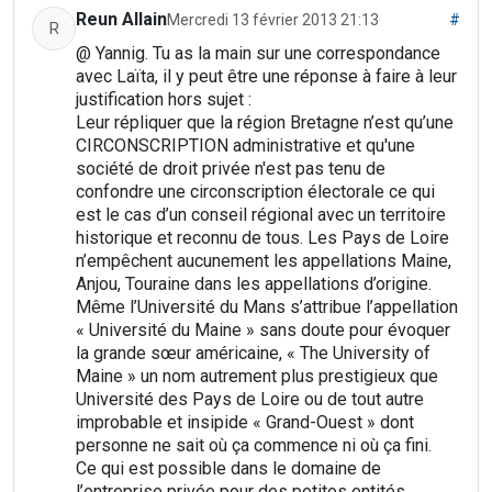
Reun Allain
Mercredi 13 février 2013 21:13
#
R
@ Yannig. Tu as la main sur une correspondance
avec Laïta, il y peut être une réponse à faire à leur
justification hors sujet :
Leur répliquer que la région Bretagne n’est qu’une
CIRCONSCRIPTION administrative et qu'une
société de droit privée n'est pas tenu de
confondre une circonscription électorale ce qui
est le cas d’un conseil régional avec un territoire
historique et reconnu de tous. Les Pays de Loire
n’empêchent aucunement les appellations Maine,
Anjou, Touraine dans les appellations d’origine.
Même l’Université du Mans s’attribue l’appellation
« Université du Maine » sans doute pour évoquer
la grande sœur américaine, « The University of
Maine » un nom autrement plus prestigieux que
Université des Pays de Loire ou de tout autre
improbable et insipide « Grand-Ouest » dont
personne ne sait où ça commence ni où ça fini.
Ce qui est possible dans le domaine de
l’entreprise privée pour des petites entités