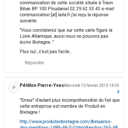
communication de cette société située à Traon
Bihan BP 100 Ploudaniel 02 29 62 53 43 e-mail:
communication [at] laita.fr j'ai reçu la réponse
suivante:
"Vous constaterez que sur cette carte figure la
Loire-Atlantique, aussi nous ne pouvons pas
écrire Bretagne..."
Plus nul , c'est pas facile...
Répondre
Pétillon Pierre-Yves
Mercredi 13 février 2013 14:55
P
#
"Erreur" d'autant plus incompréhensible du fait que
cette entreprise est membre de Produit en
Bretagne !
http://www.produitenbretagne.com/Annuaires-
des-membres-1489-48-0-0.html#anchor-265-48