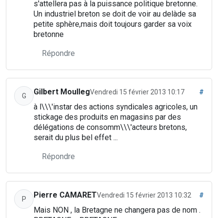
s'attellera pas à la puissance politique bretonne.
Un industriel breton se doit de voir au delàde sa
petite sphère,mais doit toujours garder sa voix
bretonne
Répondre
Gilbert Moulleg
Vendredi 15 février 2013 10:17
#
G
à l\\\'instar des actions syndicales agricoles, un
stickage des produits en magasins par des
délégations de consomm\\\'acteurs bretons,
serait du plus bel effet ...
Répondre
Pierre CAMARET
Vendredi 15 février 2013 10:32
#
P
Mais NON , la Bretagne ne changera pas de nom .