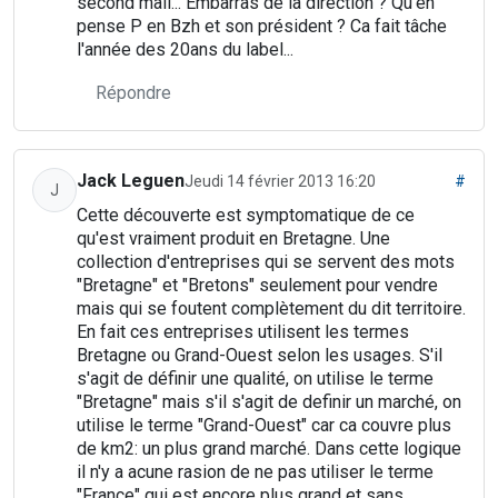
second mail... Embarras de la direction ? Qu'en
pense P en Bzh et son président ? Ca fait tâche
l'année des 20ans du label...
Répondre
Jack Leguen
Jeudi 14 février 2013 16:20
#
J
Cette découverte est symptomatique de ce
qu'est vraiment produit en Bretagne. Une
collection d'entreprises qui se servent des mots
"Bretagne" et "Bretons" seulement pour vendre
mais qui se foutent complètement du dit territoire.
En fait ces entreprises utilisent les termes
Bretagne ou Grand-Ouest selon les usages. S'il
s'agit de définir une qualité, on utilise le terme
"Bretagne" mais s'il s'agit de definir un marché, on
utilise le terme "Grand-Ouest" car ca couvre plus
de km2: un plus grand marché. Dans cette logique
il n'y a acune rasion de ne pas utiliser le terme
"France" qui est encore plus grand et sans