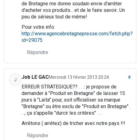
de Bretagne me donne soudain envie d'arrêter
d'acheter vos produits... et de le faire savoir...Un
peu de sérieux tout de même!
Pour votre info:
http://www.agencebretagnepresse.com/fetch.php?
id=29075
Répondre
Job LE GAC
Mercredi 13 février 2013 20:24
#
J
ERREUR STRATEGIQUE?? . . .: je propose de
demander à "Produit en Bretagne" de laisser 15
jours à "Laïta" pour, soit officialiser sa marque
"Bretagne" ou être exclu de "Produit en Bretagne" .
. .; ça s'appelle "durcir les critères" . . .
Arrêtons ( arrêtez) de tricher avec notre pays !!!
Répondre