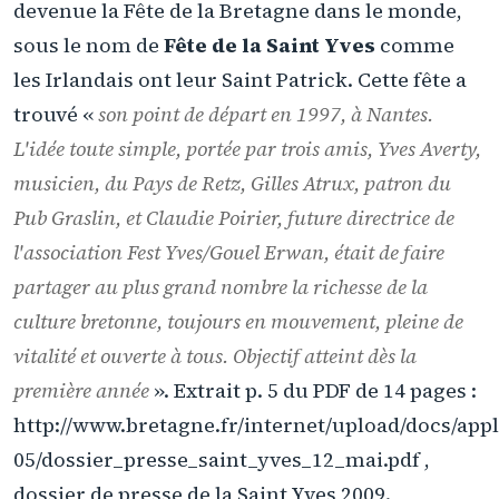
devenue la Fête de la Bretagne dans le monde,
sous le nom de
Fête de la Saint Yves
comme
les Irlandais ont leur Saint Patrick. Cette fête a
trouvé «
son point de départ en 1997, à Nantes.
L'idée toute simple, portée par trois amis, Yves Averty,
musicien, du Pays de Retz, Gilles Atrux, patron du
Pub Graslin, et Claudie Poirier, future directrice de
l'association Fest Yves/Gouel Erwan, était de faire
partager au plus grand nombre la richesse de la
culture bretonne, toujours en mouvement, pleine de
vitalité et ouverte à tous. Objectif atteint dès la
première année
». Extrait p. 5 du PDF de 14 pages :
http://www.bretagne.fr/internet/upload/docs/appl
05/dossier_presse_saint_yves_12_mai.pdf ,
dossier de presse de la Saint Yves 2009.