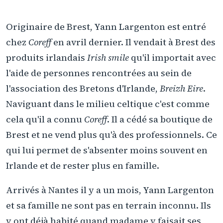
Originaire de Brest, Yann Largenton est entré
chez
Coreff
en avril dernier. Il vendait à Brest des
produits irlandais
Irish smile
qu'il importait avec
l'aide de personnes rencontrées au sein de
l'association des Bretons d'Irlande,
Breizh Eire
.
Naviguant dans le milieu celtique c'est comme
cela qu'il a connu
Coreff
. Il a cédé sa boutique de
Brest et ne vend plus qu'à des professionnels. Ce
qui lui permet de s'absenter moins souvent en
Irlande et de rester plus en famille.
Arrivés à Nantes il y a un mois, Yann Largenton
et sa famille ne sont pas en terrain inconnu. Ils
y ont déjà habité quand madame y faisait ses