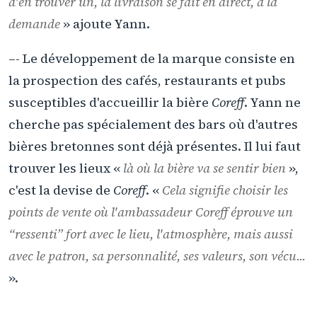
d'en trouver un, la livraison se fait en direct, à la
demande
» ajoute Yann.
–- Le développement de la marque consiste en
la prospection des cafés, restaurants et pubs
susceptibles d'accueillir la bière
Coreff
. Yann ne
cherche pas spécialement des bars où d'autres
bières bretonnes sont déjà présentes. Il lui faut
trouver les lieux «
là où la bière va se sentir bien
»,
c'est la devise de
Coreff
. «
Cela signifie choisir les
points de vente où l'ambassadeur
Coreff
éprouve un
“ressenti” fort avec le lieu, l'atmosphère, mais aussi
avec le patron, sa personnalité, ses valeurs, son vécu...
».