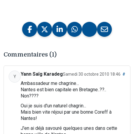
Commentaires (1)
Yann Saïg Karadeg
Samedi 30 octobre 2010 18:46
#
Y
Ambassadeur me chagrine...
Nantes est bien capitale en Bretagne..??..
Non????
Oui je suis d'un naturel chagrin...
Mais bien vite réjoui par une bonne Coreff à
Nantes!
J'en ai déjà savouré quelques unes dans cette