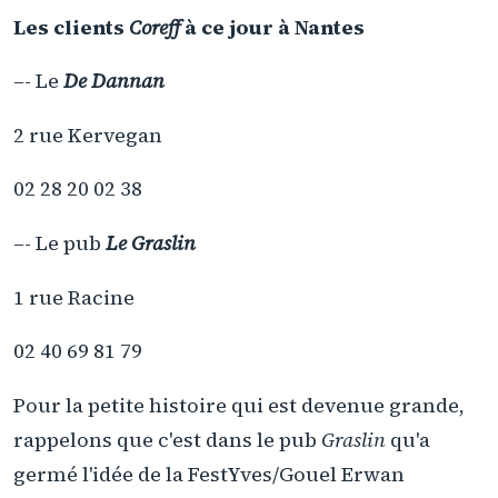
Les clients
Coreff
à ce jour à Nantes
–- Le
De Dannan
2 rue Kervegan
02 28 20 02 38
–- Le pub
Le Graslin
1 rue Racine
02 40 69 81 79
Pour la petite histoire qui est devenue grande,
rappelons que c'est dans le pub
Graslin
qu'a
germé l'idée de la FestYves/Gouel Erwan