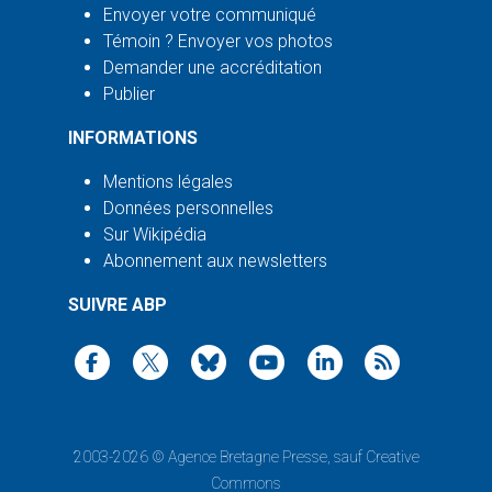
Envoyer votre communiqué
Témoin ? Envoyer vos photos
Demander une accréditation
Publier
INFORMATIONS
Mentions légales
Données personnelles
Sur Wikipédia
Abonnement aux newsletters
SUIVRE ABP
2003-2026 ©
Agence Bretagne Presse
, sauf Creative
Commons