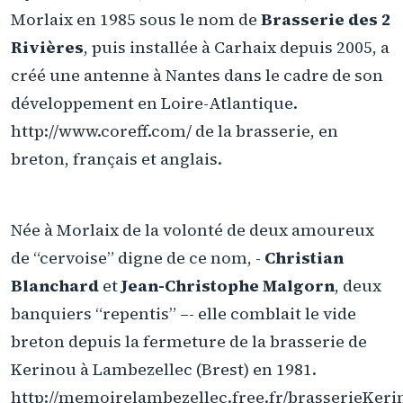
Morlaix en 1985 sous le nom de
Brasserie des 2
Rivières
, puis installée à Carhaix depuis 2005, a
créé une antenne à Nantes dans le cadre de son
développement en Loire-Atlantique.
http://www.coreff.com/ de la brasserie, en
breton, français et anglais.
Née à Morlaix de la volonté de deux amoureux
de “cervoise” digne de ce nom, -
Christian
Blanchard
et
Jean-Christophe Malgorn
, deux
banquiers “repentis” –- elle comblait le vide
breton depuis la fermeture de la brasserie de
Kerinou à Lambezellec (Brest) en 1981.
http://memoirelambezellec.free.fr/brasserieKer