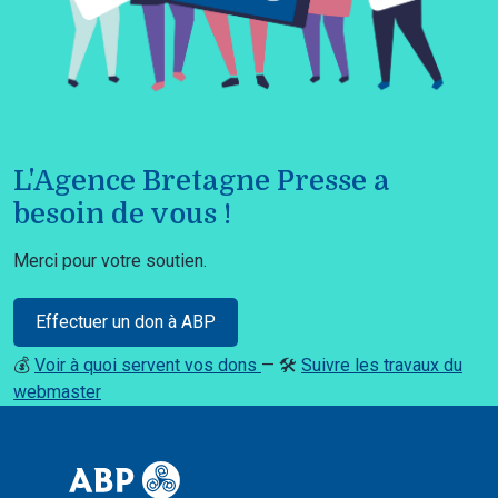
L'Agence Bretagne Presse a
besoin de vous !
Merci pour votre soutien.
Effectuer un don à ABP
💰
Voir à quoi servent vos dons
— 🛠️
Suivre les travaux du
webmaster