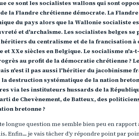
e ce sont les socialistes wallons qui sont oppos
de la Flandre chrétienne démocrate. La Flandre
que du pays alors que la Wallonie socialiste e
reté et d'archaïsme. Les socialistes belges se 
héritiers du centralisme et de la francisation à 
e et XXe siècles en Belgique. Le socialisme n'a-t-
ogrès au profit de la démocratie chrétienne ? Le
ais n'est il pas aussi l'héritier du jacobinisme f
la destruction systématique de la nation breton
es via les instituteurs hussards de la République
 parti de Chevènement, de Batteux, des politicien
ation bretonne ?
te longue question me semble bien peu en rapport 
s. Enfin... je vais tâcher d'y répondre point par poi