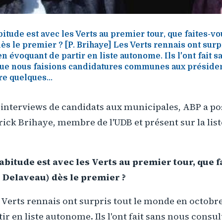
itude est avec les Verts au premier tour, que faites-vo
dès le premier ? [P. Brihaye] Les Verts rennais ont sur
n évoquant de partir en liste autonome. Ils l'ont fait 
que nous faisions candidatures communes aux présiden
re quelques...
 interviews de candidats aux municipales, ABP a p
rick Brihaye, membre de l'UDB et présent sur la list
bitude est avec les Verts au premier tour, que 
te Delaveau) dès le premier ?
 Verts rennais ont surpris tout le monde en octobr
ir en liste autonome. Ils l'ont fait sans nous consul