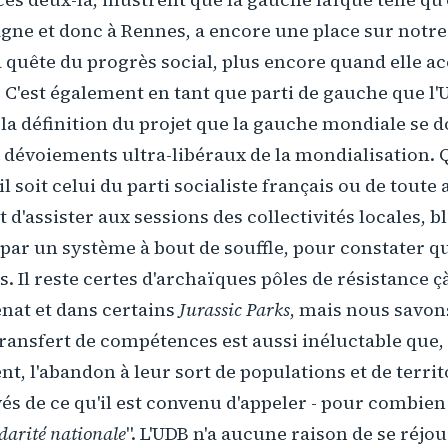
gne et donc à Rennes, a encore une place sur notre
a quête du progrès social, plus encore quand elle ac
! C'est également en tant que parti de gauche que l'
la définition du projet que la gauche mondiale se d
 dévoiements ultra-libéraux de la mondialisation.
l soit celui du parti socialiste français ou de tout
fit d'assister aux sessions des collectivités locales,
par un système à bout de souffle, pour constater qu'
 Il reste certes d'archaïques pôles de résistance çà 
énat et dans certains
Jurassic Parks
, mais nous savon
ransfert de compétences est aussi inéluctable que,
 l'abandon à leur sort de populations et de territo
vés de ce qu'il est convenu d'appeler - pour combie
idarité nationale
". L'UDB n'a aucune raison de se réjou