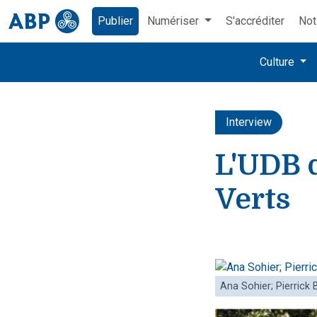
Publier
Numériser
S'accréditer
Not
Culture
Interview
L'UDB d
Verts
Ana Sohier; Pierrick 