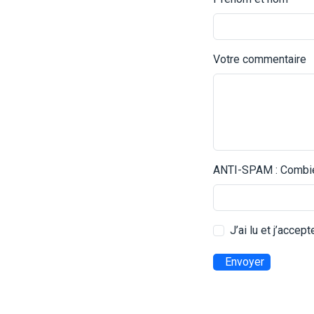
Votre commentaire
ANTI-SPAM : Combien
J’ai lu et j’accep
Envoyer