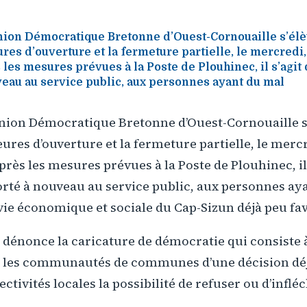
Union Démocratique Bretonne d’Ouest-Cornouaille s’élè
res d’ouverture et la fermeture partielle, le mercredi,
 les mesures prévues à la Poste de Plouhinec, il s’agit
eau au service public, aux personnes ayant du mal
Union Démocratique Bretonne d’Ouest-Cornouaille s’
ures d’ouverture et la fermeture partielle, le mercr
près les mesures prévues à la Poste de Plouhinec, il 
rté à nouveau au service public, aux personnes aya
a vie économique et sociale du Cap-Sizun déjà peu fa
. dénonce la caricature de démocratie qui consiste 
t les communautés de communes d’une décision déj
lectivités locales la possibilité de refuser ou d’inflé