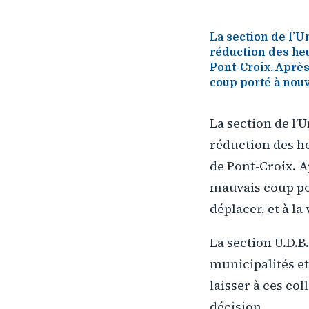
La section de l’
réduction des heu
Pont-Croix. Après
coup porté à nouv
La section de l’
réduction des he
de Pont-Croix. A
mauvais coup po
déplacer, et à l
La section U.D.B
municipalités e
laisser à ces col
décision.