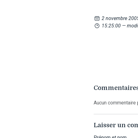
2 novembre 200
15:25:00
— modi
Commentaires
Aucun commentaire p
Laisser un c
Prénom et nom