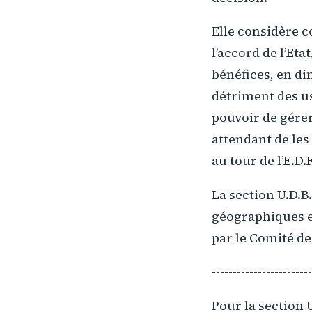
Elle considère c
l’accord de l’Et
bénéfices, en di
détriment des us
pouvoir de gérer
attendant de les 
au tour de l’E.D.
La section U.D.B
géographiques et
par le Comité de
------------------------
Pour la section U