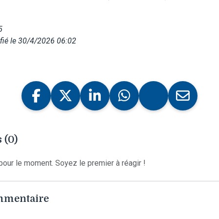
5
fié le 30/4/2026 06:02
 (0)
our le moment. Soyez le premier à réagir !
ommentaire