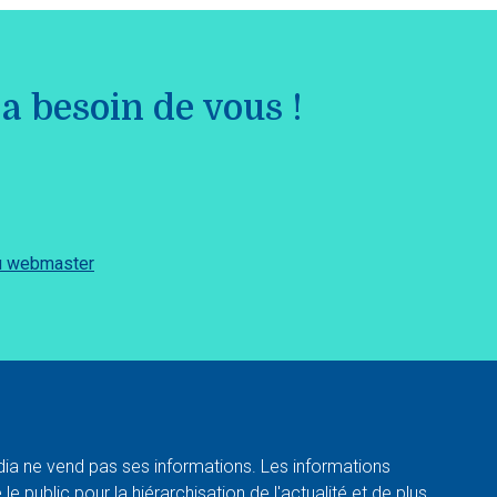
a besoin de vous !
du webmaster
a ne vend pas ses informations. Les informations
e public pour la hiérarchisation de l'actualité et de plus