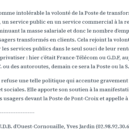
omme intolérable la volonté de la Poste de transfo
at, un service public en un service commercial à la 
minuant la masse salariale et donc le nombre d’emp
agers transformés en clients. Cela rejoint la volon
 les services publics dans le seul souci de leur rent
privatiser : hier c’était France-Télécom ou G.D.F, au
F. ou des autoroutes, demain ce sera la Poste ou la S.
. refuse une telle politique qui accentue gravement 
 sociales. Elle apporte son soutien à la manifestat
s usagers devant la Poste de Pont-Croix et appelle à 
--------------------
.D.B. d’Ouest-Cornouaille, Yves Jardin (02.98.92.30.