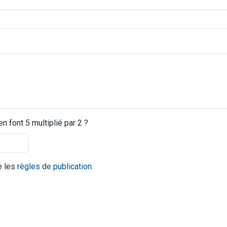
 font 5 multiplié par 2 ?
te les
règles de publication
.