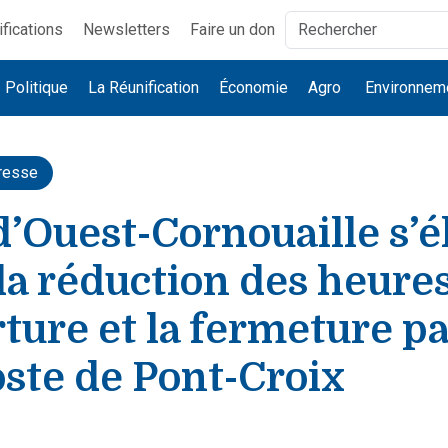
ifications
Newsletters
Faire un don
Politique
La Réunification
Économie
Agro
Environnem
resse
’Ouest-Cornouaille s’é
la réduction des heure
ture et la fermeture pa
oste de Pont-Croix