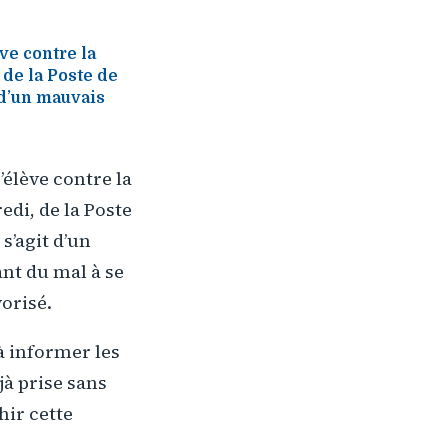
ve contre la
 de la Poste de
 d’un mauvais
élève contre la
edi, de la Poste
s’agit d’un
nt du mal à se
vorisé.
à informer les
à prise sans
chir cette