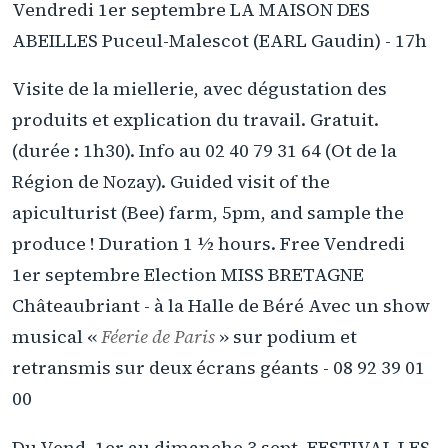
Vendredi 1er septembre LA MAISON DES
ABEILLES Puceul-Malescot (EARL Gaudin) - 17h
Visite de la miellerie, avec dégustation des
produits et explication du travail. Gratuit.
(durée : 1h30). Info au 02 40 79 31 64 (Ot de la
Région de Nozay). Guided visit of the
apiculturist (Bee) farm, 5pm, and sample the
produce ! Duration 1 ½ hours. Free Vendredi
1er septembre Election MISS BRETAGNE
Châteaubriant - à la Halle de Béré Avec un show
musical «
Féerie de Paris
» sur podium et
retransmis sur deux écrans géants - 08 92 39 01
00
Du Vend. 1er au dimanche 3 sept. FESTIVAL LES