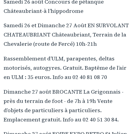
Samedi 26 août Concours de pétanque
Châteaubriant-à l’hippodrome
Samedi 26 et Dimanche 27 Août EN SURVOLANT
CHATEAUBRIANT Châteaubriant, Terrain de la
Chevalerie (route de Fercé) 10h-21h
Rassemblement d’ULM, parapentes, deltas
motorisés, autogyres. Gratuit. Baptême de l’air
en ULM : 35 euros. Info au 02 40 81 08 70
Dimanche 27 août BROCANTE La Grigonnais -
près du terrain de foot - de 7h à 19h Vente
d’objets de particuliers à particuliers.
Emplacement gratuit. Info au 02 40 51 30 84.
Dimanche 27 août FOIRE EXPO RETRO St Julien