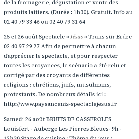
de la fromagerie, dégustation et vente des
produits laitiers. (Durée : 1h30). Gratuit. Info au
02 40 79 33 46 ou 02 40 79 31 64
25 et 26 août Spectacle «
Jésus
» Trans sur Erdre -
02 40 97 29 27 Afin de permettre à chacun
d’apprécier le spectacle, et pour respecter
toutes les croyances, le scénario a été relu et
corrigé par des croyants de différentes
religions : chrétiens, juifs, musulmans,
protestants. De nombreux détails ici :
http://www.paysancenis-spectaclejesus.fr
Samedi 26 août BRUITS DE CASSEROLES
Louisfert - Auberge Les Pierres Bleues- 9h -
12h30 Stage de cuisine : Thème du jour :