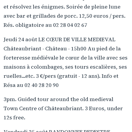
et résolvez les énigmes. Soirée de pleine lune
avec bar et grillades de porc. 12,50 euros / pers.
Rés. obligatoire au 02 28 04 02 67
Jeudi 24 août LE CŒUR DE VILLE MEDIEVAL
Châteaubriant - Château - 15h00 Au pied de la
forteresse médiévale le cœur de la ville avec ses
maisons à colombages, ses tours escalières, ses
ruelles...etc. 3 €/pers (gratuit - 12 ans). Info et
Résa au 02 40 28 20 90
3pm. Guided tour around the old medieval
Town Centre of Châteaubriant. 3 Euros, under
12s free.
Vendredi 25 août RANDONNEE PEDESTRE