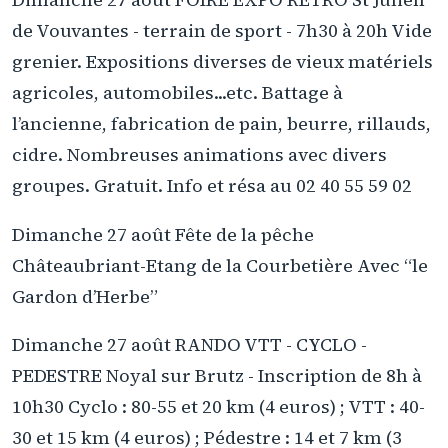
de Vouvantes - terrain de sport - 7h30 à 20h Vide
grenier. Expositions diverses de vieux matériels
agricoles, automobiles...etc. Battage à
l’ancienne, fabrication de pain, beurre, rillauds,
cidre. Nombreuses animations avec divers
groupes. Gratuit. Info et résa au 02 40 55 59 02
Dimanche 27 août Fête de la pêche
Châteaubriant-Etang de la Courbetière Avec “le
Gardon d’Herbe”
Dimanche 27 août RANDO VTT - CYCLO -
PEDESTRE Noyal sur Brutz - Inscription de 8h à
10h30 Cyclo : 80-55 et 20 km (4 euros) ; VTT : 40-
30 et 15 km (4 euros) ; Pédestre : 14 et 7 km (3