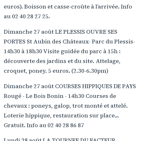
euros). Boisson et casse-croûte à l’arrivée. Info
au 02 40 28 27 25.
Dimanche 27 août LE PLESSIS OUVRE SES
PORTES St Aubin des Châteaux- Parc du Plessis-
14h30 à 18h30 Visite guidée du parc à 15h :
découverte des jardins et du site. Attelage,
croquet, poney. 5 euros. (2.30-6.30pm)
Dimanche 27 août COURSES HIPPIQUES DE PAYS
Rougé - Le Bois Bonin - 14h30 Courses de
chevaux : poneys, galop, trot monté et attelé.
Loterie hippique, restauration sur place...
Gratuit. Info au 02 40 28 86 87
Lundi 28 août LA TOURNEE DU FACTEUR