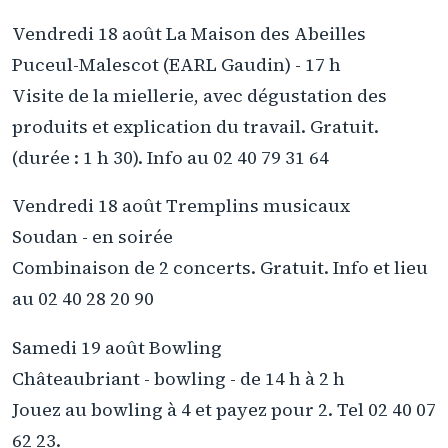
Vendredi 18 août La Maison des Abeilles
Puceul-Malescot (EARL Gaudin) - 17 h
Visite de la miellerie, avec dégustation des
produits et explication du travail. Gratuit.
(durée : 1 h 30). Info au 02 40 79 31 64
Vendredi 18 août Tremplins musicaux
Soudan - en soirée
Combinaison de 2 concerts. Gratuit. Info et lieu
au 02 40 28 20 90
Samedi 19 août Bowling
Châteaubriant - bowling - de 14 h à 2 h
Jouez au bowling à 4 et payez pour 2. Tel 02 40 07
62 23.