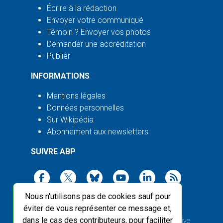
Écrire à la rédaction
Envoyer votre communiqué
Témoin ? Envoyer vos photos
Demander une accréditation
Publier
INFORMATIONS
Mentions légales
Données personnelles
Sur Wikipédia
Abonnement aux newsletters
SUIVRE ABP
Nous n'utilisons pas de cookies sauf pour
éviter de vous représenter ce message et,
dans le cas des contributeurs, pour faciliter
2003-2026 ©
Agence Bretagne Presse
, sauf Creative