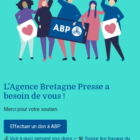
L'Agence Bretagne Presse a
besoin de vous !
Merci pour votre soutien.
Effectuer un don à ABP
💰
Voir à quoi servent vos dons
— 🛠️
Suivre les travaux du