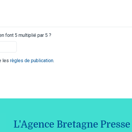
 font 5 multiplié par 5 ?
te les
règles de publication
.
L'Agence Bretagne Presse 