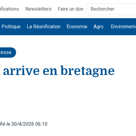
ifications
Newsletters
Faire un don
Politique
La Réunification
Économie
Agro
Environnem
resse
 arrive en bretagne
fié le 30/4/2026 06:10