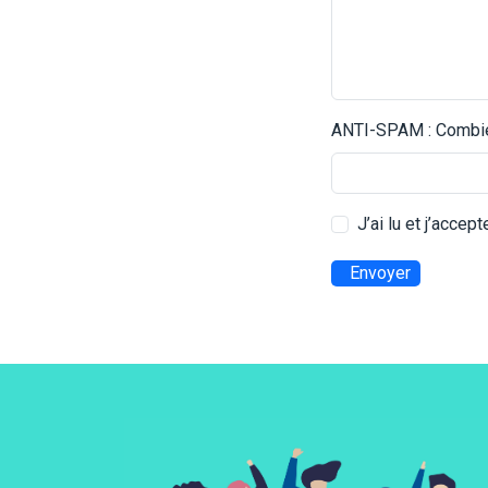
ANTI-SPAM : Combien
J’ai lu et j’accep
Envoyer