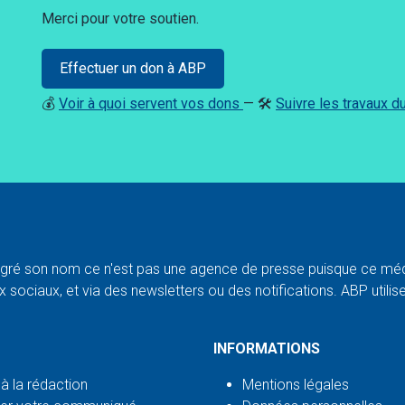
Merci pour votre soutien.
Effectuer un don à ABP
💰
Voir à quoi servent vos dons
— 🛠️
Suivre les travaux 
ré son nom ce n'est pas une agence de presse puisque ce médi
 sociaux, et via des newsletters ou des notifications. ABP utilise l
INFORMATIONS
 à la rédaction
Mentions légales