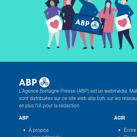
L'Agence Bretagne Presse (ABP) est un webmédia. Malg
sont distribuées sur ce site web abp.bzh, sur les réseaux
en plus l'IA pour la rédaction.
ABP
AGIR
À propos
Écrire