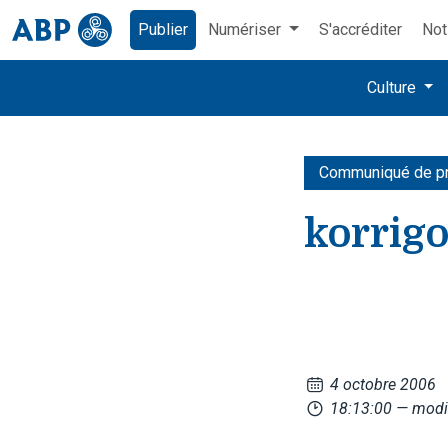
Publier
Numériser
S'accréditer
Not
Culture
Communiqué de p
korrigo
4 octobre 2006
18:13:00
— modi