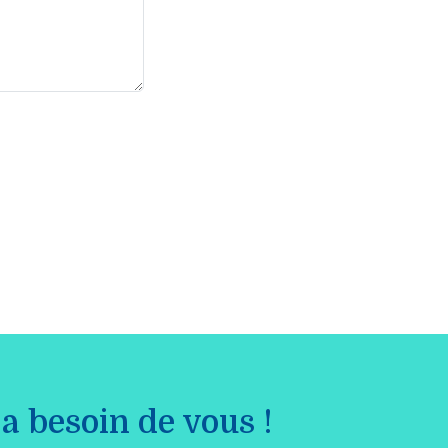
a besoin de vous !