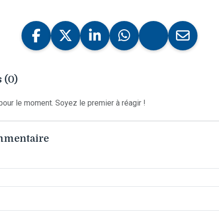
 (0)
our le moment. Soyez le premier à réagir !
ommentaire