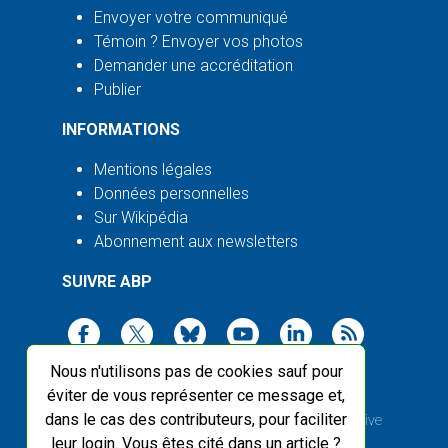
Envoyer votre communiqué
Témoin ? Envoyer vos photos
Demander une accréditation
Publier
INFORMATIONS
Mentions légales
Données personnelles
Sur Wikipédia
Abonnement aux newsletters
SUIVRE ABP
Nous n'utilisons pas de cookies sauf pour
éviter de vous représenter ce message et,
dans le cas des contributeurs, pour faciliter
2003-2026 ©
Agence Bretagne Presse
, sauf Creative
leur login. Vous êtes cité dans un article ?
Commons