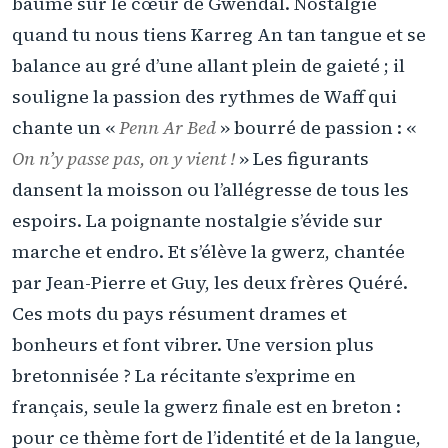
baume sur le cœur de Gwendal. Nostalgie
quand tu nous tiens Karreg An tan tangue et se
balance au gré d’une allant plein de gaieté ; il
souligne la passion des rythmes de Waff qui
chante un «
Penn Ar Bed
» bourré de passion : «
On n’y passe pas, on y vient !
» Les figurants
dansent la moisson ou l’allégresse de tous les
espoirs. La poignante nostalgie s’évide sur
marche et endro. Et s’élève la gwerz, chantée
par Jean-Pierre et Guy, les deux frères Quéré.
Ces mots du pays résument drames et
bonheurs et font vibrer. Une version plus
bretonnisée ? La récitante s’exprime en
français, seule la gwerz finale est en breton :
pour ce thème fort de l’identité et de la langue,