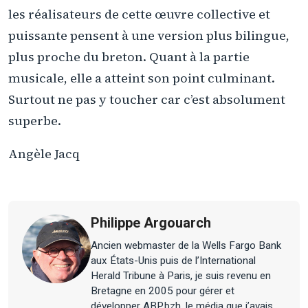
les réalisateurs de cette œuvre collective et
puissante pensent à une version plus bilingue,
plus proche du breton. Quant à la partie
musicale, elle a atteint son point culminant.
Surtout ne pas y toucher car c’est absolument
superbe.
Angèle Jacq
Philippe Argouarch
Ancien webmaster de la Wells Fargo Bank
aux États-Unis puis de l’International
Herald Tribune à Paris, je suis revenu en
Bretagne en 2005 pour gérer et
développer ABP.bzh, le média que j’avais