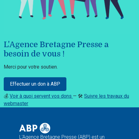
L'Agence Bretagne Presse a
besoin de vous !
Merci pour votre soutien.
Effectuer un don à ABP
💰
Voir à quoi servent vos dons
— 🛠️
Suivre les travaux du
webmaster
L'Agence Bretagne Presse (ABP) est un