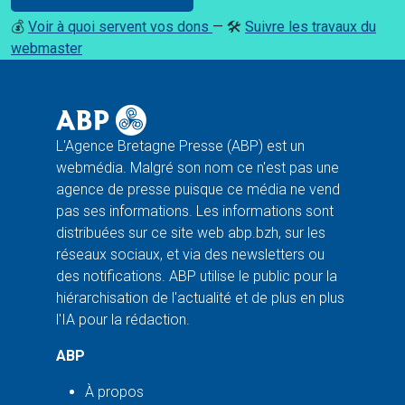
💰
Voir à quoi servent vos dons
— 🛠️
Suivre les travaux du
webmaster
L'Agence Bretagne Presse (ABP) est un
webmédia. Malgré son nom ce n'est pas une
agence de presse puisque ce média ne vend
pas ses informations. Les informations sont
distribuées sur ce site web abp.bzh, sur les
réseaux sociaux, et via des newsletters ou
des notifications. ABP utilise le public pour la
hiérarchisation de l'actualité et de plus en plus
l'IA pour la rédaction.
ABP
À propos