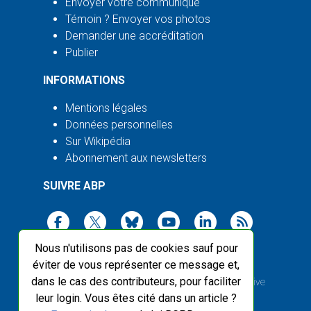
Envoyer votre communiqué
Témoin ? Envoyer vos photos
Demander une accréditation
Publier
INFORMATIONS
Mentions légales
Données personnelles
Sur Wikipédia
Abonnement aux newsletters
SUIVRE ABP
Nous n'utilisons pas de cookies sauf pour
éviter de vous représenter ce message et,
dans le cas des contributeurs, pour faciliter
2003-2026 ©
Agence Bretagne Presse
, sauf Creative
leur login. Vous êtes cité dans un article ?
Commons