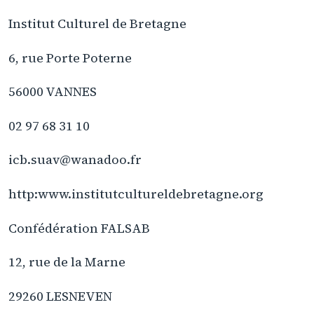
Institut Culturel de Bretagne
6, rue Porte Poterne
56000 VANNES
02 97 68 31 10
icb.suav@wanadoo.fr
http:www.institutcultureldebretagne.org
Confédération FALSAB
12, rue de la Marne
29260 LESNEVEN