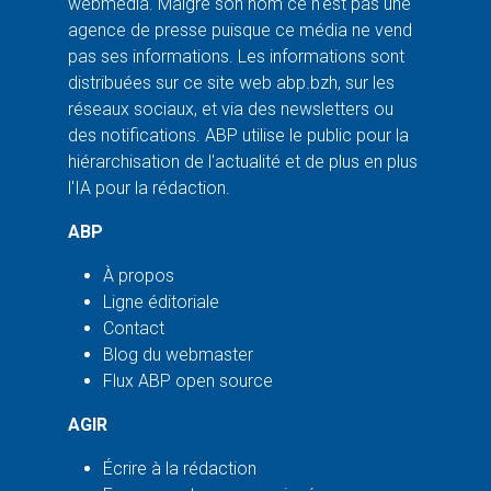
webmédia. Malgré son nom ce n'est pas une
agence de presse puisque ce média ne vend
pas ses informations. Les informations sont
distribuées sur ce site web abp.bzh, sur les
réseaux sociaux, et via des newsletters ou
des notifications. ABP utilise le public pour la
hiérarchisation de l'actualité et de plus en plus
l'IA pour la rédaction.
ABP
À propos
Ligne éditoriale
Contact
Blog du webmaster
Flux ABP open source
AGIR
Écrire à la rédaction