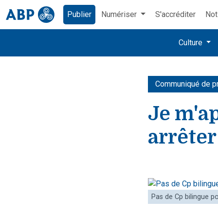
Publier
Numériser
S'accréditer
Not
Culture
Communiqué de p
Je m'ap
arrêter
Pas de Cp bilingue po