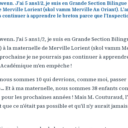
enn. J'ai 5 ans1/2, je suis en Grande Section Bilingue
e Merville Lorient (skol vamm Merville An Oriant). L'
as continuer à apprendre le breton parce que l'Inspec
wenn. J'ai 5 ans1/2, je suis en Grande Section Biling
) à la maternelle de Merville Lorient (skol vamm M
 prochaine je ne pourrais pas continuer à apprendr
n Académique m'en empêche !
 nous sommes 10 qui devrions, comme moi, passer 
... Et à ma maternelle, nous sommes 38 enfants con
f) pour les prochaines années ! Mais M. Couturaud, l
 que ce n'était pas possible et qu'il n'y aurait jamai