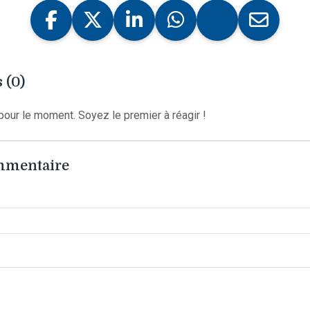
 (0)
our le moment. Soyez le premier à réagir !
ommentaire