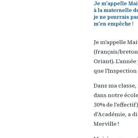
Je m'appelle Maiw
à la maternelle d
je ne pourrais p
m'en empêche !
Je m'appelle Mai
(français/breton
Oriant). L'année
que l'Inspectio
Dans ma classe,
dans notre école
30% de l'effecti
d'Académie, a dit
Merville !