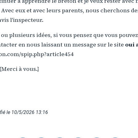
tinuer à apprendre le breton et je veux rester avec
 Avec eux et avec leurs parents, nous cherchons de
vis l'inspecteur.
 ou plusieurs idées, si vous pensez que vous pouvez 
tacter en nous laissant un message sur le site
oui 
ton.com/spip.php?article454
{Merci à vous.}
fié le 10/5/2026 13:16