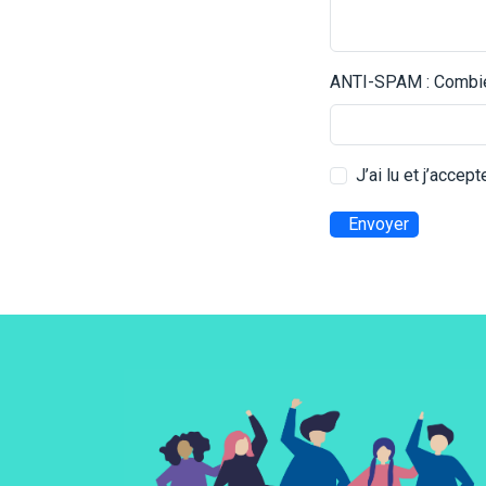
ANTI-SPAM : Combien
J’ai lu et j’accep
Envoyer