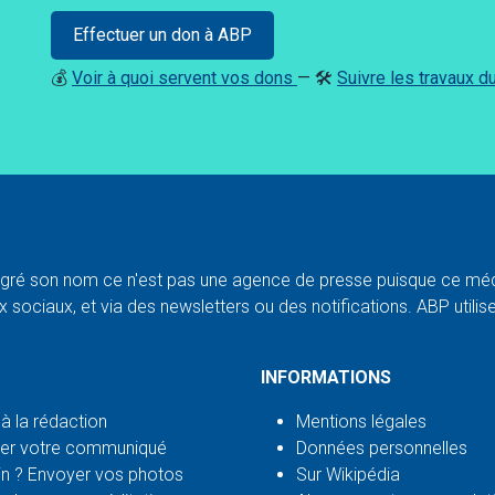
Effectuer un don à ABP
💰
Voir à quoi servent vos dons
— 🛠️
Suivre les travaux 
ré son nom ce n'est pas une agence de presse puisque ce médi
 sociaux, et via des newsletters ou des notifications. ABP utilise l
INFORMATIONS
 à la rédaction
Mentions légales
er votre communiqué
Données personnelles
n ? Envoyer vos photos
Sur Wikipédia