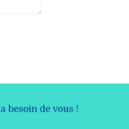
a besoin de vous !