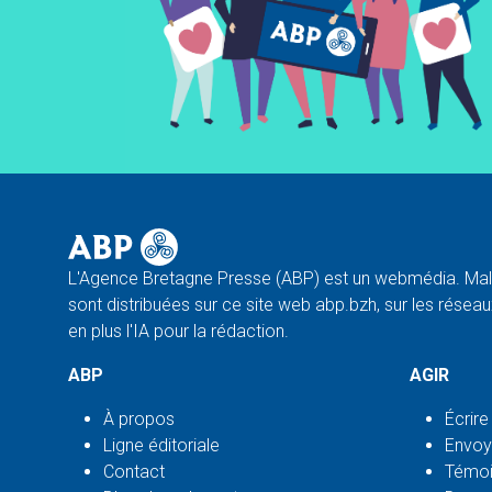
L'Agence Bretagne Presse (ABP) est un webmédia. Malg
sont distribuées sur ce site web abp.bzh, sur les réseaux
en plus l'IA pour la rédaction.
ABP
AGIR
À propos
Écrire
Ligne éditoriale
Envoy
Contact
Témoi