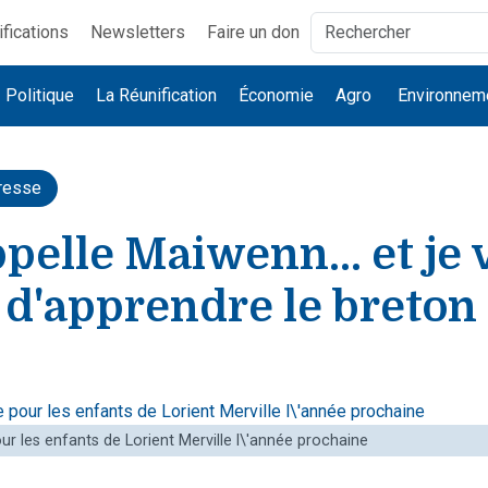
ifications
Newsletters
Faire un don
Politique
La Réunification
Économie
Agro
Environnem
resse
pelle Maiwenn... et je 
 d'apprendre le breton
ur les enfants de Lorient Merville l\'année prochaine