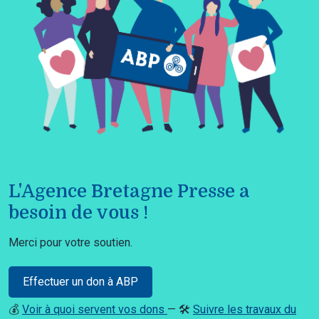
L'Agence Bretagne Presse a
besoin de vous !
Merci pour votre soutien.
Effectuer un don à ABP
💰
Voir à quoi servent vos dons
— 🛠️
Suivre les travaux du