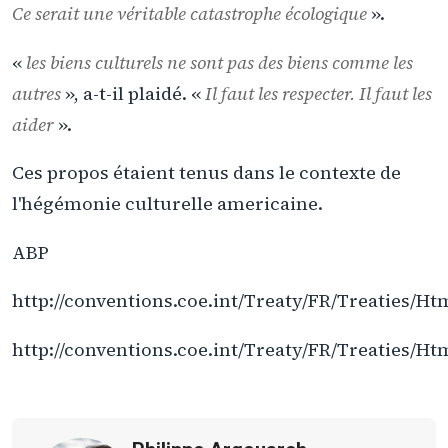
Ce serait une véritable catastrophe écologique
».
«
les biens culturels ne sont pas des biens comme les
autres
», a-t-il plaidé. «
Il faut les respecter. Il faut les
aider
».
Ces propos étaient tenus dans le contexte de
l'hégémonie culturelle americaine.
ABP
http://conventions.coe.int/Treaty/FR/Treaties/H
http://conventions.coe.int/Treaty/FR/Treaties/H