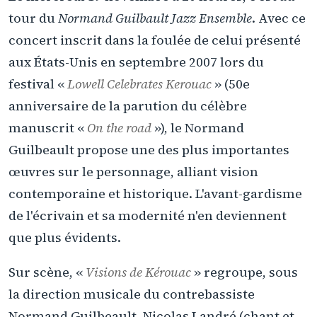
tour du
Normand Guilbault Jazz Ensemble
. Avec ce
concert inscrit dans la foulée de celui présenté
aux États-Unis en septembre 2007 lors du
festival «
Lowell Celebrates Kerouac
» (50e
anniversaire de la parution du célèbre
manuscrit «
On the road
»), le Normand
Guilbeault propose une des plus importantes
œuvres sur le personnage, alliant vision
contemporaine et historique. L'avant-gardisme
de l'écrivain et sa modernité n'en deviennent
que plus évidents.
Sur scène, «
Visions de Kérouac
» regroupe, sous
la direction musicale du contrebassiste
Normand Guilbeault, Nicolas Landré (chant et