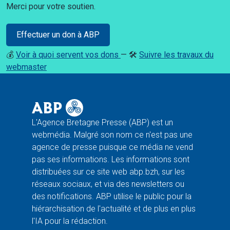
Merci pour votre soutien.
Effectuer un don à ABP
💰
Voir à quoi servent vos dons
— 🛠️
Suivre les travaux du
webmaster
L'Agence Bretagne Presse (ABP) est un
webmédia. Malgré son nom ce n'est pas une
agence de presse puisque ce média ne vend
pas ses informations. Les informations sont
distribuées sur ce site web abp.bzh, sur les
réseaux sociaux, et via des newsletters ou
des notifications. ABP utilise le public pour la
hiérarchisation de l'actualité et de plus en plus
l'IA pour la rédaction.