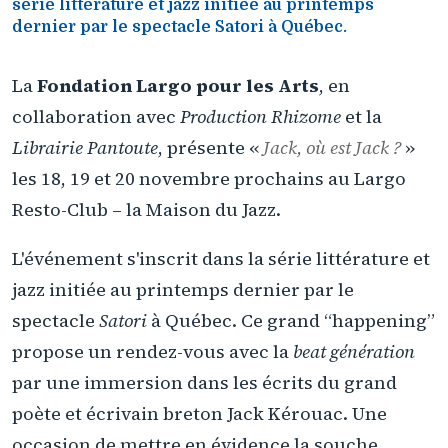
série littérature et jazz initiée au printemps
dernier par le spectacle Satori à Québec.
La
Fondation Largo pour les Arts
, en
collaboration avec
Production Rhizome
et la
Librairie Pantoute
, présente «
Jack, où est Jack ?
»
les 18, 19 et 20 novembre prochains au Largo
Resto-Club – la Maison du Jazz.
L'événement s'inscrit dans la série littérature et
jazz initiée au printemps dernier par le
spectacle
Satori
à Québec. Ce grand “happening”
propose un rendez-vous avec la
beat génération
par une immersion dans les écrits du grand
poète et écrivain breton Jack Kérouac. Une
occasion de mettre en évidence la souche