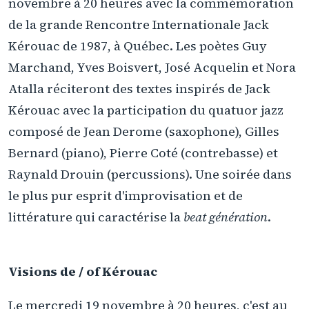
novembre à 20 heures avec la commémoration
de la grande Rencontre Internationale Jack
Kérouac de 1987, à Québec. Les poètes Guy
Marchand, Yves Boisvert, José Acquelin et Nora
Atalla réciteront des textes inspirés de Jack
Kérouac avec la participation du quatuor jazz
composé de Jean Derome (saxophone), Gilles
Bernard (piano), Pierre Coté (contrebasse) et
Raynald Drouin (percussions). Une soirée dans
le plus pur esprit d'improvisation et de
littérature qui caractérise la
beat génération
.
Visions de / of Kérouac
Le mercredi 19 novembre à 20 heures, c'est au