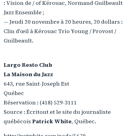
: Vision de / of Kérouac, Normand Guilbeault
Jazz Ensemble ;
— Jeudi 20 novembre à 20 heures, 20 dollars :
Clin d'œil à Kérouac Trio Young / Provost /
Guilbeault.
Largo Resto Club
La Maison du Jazz
643, rue Saint-Joseph Est
Québec
Réservation : (418) 529-3111
Source : Écritout et le site du journaliste
québécois
Patrick White
, Québec.
http://patwhite.com/node/5670