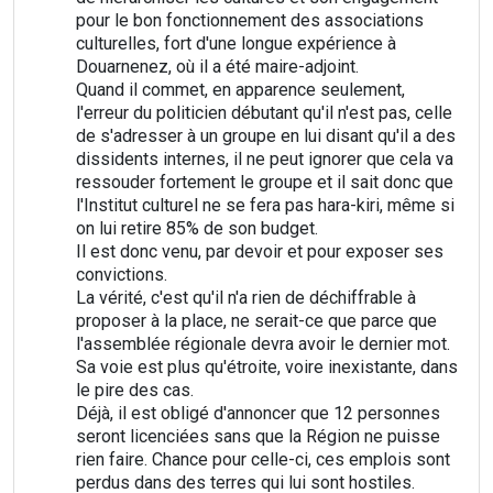
pour le bon fonctionnement des associations
culturelles, fort d'une longue expérience à
Douarnenez, où il a été maire-adjoint.
Quand il commet, en apparence seulement,
l'erreur du politicien débutant qu'il n'est pas, celle
de s'adresser à un groupe en lui disant qu'il a des
dissidents internes, il ne peut ignorer que cela va
ressouder fortement le groupe et il sait donc que
l'Institut culturel ne se fera pas hara-kiri, même si
on lui retire 85% de son budget.
Il est donc venu, par devoir et pour exposer ses
convictions.
La vérité, c'est qu'il n'a rien de déchiffrable à
proposer à la place, ne serait-ce que parce que
l'assemblée régionale devra avoir le dernier mot.
Sa voie est plus qu'étroite, voire inexistante, dans
le pire des cas.
Déjà, il est obligé d'annoncer que 12 personnes
seront licenciées sans que la Région ne puisse
rien faire. Chance pour celle-ci, ces emplois sont
perdus dans des terres qui lui sont hostiles.