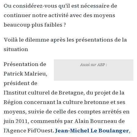
Ou considérez-vous qu'il est nécessaire de
continuer notre activité avec des moyens
beaucoup plus faibles ?
Voilà le dilemme après les présentations de la
situation
La fin du financement de l'Institut
Culturel de Bretagne
Présentation de
Aussi sur ABP :
Patrick Malrieu,
président de
l’Institut culturel de Bretagne, du projet de la
Région concernant la culture bretonne et ses
moyens, suivie de celle des comptes arrêtés en
juin 2011, commentés par Alain Bourneau de
l’Agence Fid’Ouest.
Jean-Michel Le Boulanger
,