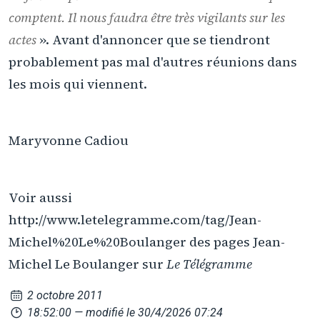
comptent. Il nous faudra être très vigilants sur les
actes
». Avant d'annoncer que se tiendront
probablement pas mal d'autres réunions dans
les mois qui viennent.
Maryvonne Cadiou
Voir aussi
http://www.letelegramme.com/tag/Jean-
Michel%20Le%20Boulanger des pages Jean-
Michel Le Boulanger sur
Le Télégramme
2 octobre 2011
18:52:00
— modifié le 30/4/2026 07:24