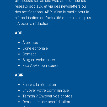
distribuées sur ce site web abp.bzh, sur les
réseaux sociaux, et via des newsletters ou
des notifications. ABP utilise le public pour la
hiérarchisation de l'actualité et de plus en plus
l'IA pour la rédaction.
ABP
À propos
Ligne éditoriale
Contact
Blog du webmaster
Flux ABP open source
AGIR
Écrire à la rédaction
Envoyer votre communiqué
Témoin ? Envoyer vos photos
Demander une accréditation