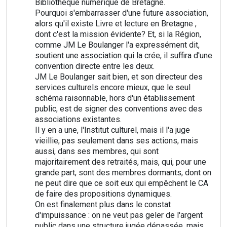
Bibliothèque numérique de Bretagne.
Pourquoi s'embarrasser d'une future association,
alors qu'il existe Livre et lecture en Bretagne ,
dont c'est la mission évidente? Et, si la Région,
comme JM Le Boulanger l'a expressément dit,
soutient une association qui la crée, il suffira d'une
convention directe entre les deux.
JM Le Boulanger sait bien, et son directeur des
services culturels encore mieux, que le seul
schéma raisonnable, hors d'un établissement
public, est de signer des conventions avec des
associations existantes.
Il y en a une, l'Institut culturel, mais il l'a juge
vieillie, pas seulement dans ses actions, mais
aussi, dans ses membres, qui sont
majoritairement des retraités, mais, qui, pour une
grande part, sont des membres dormants, dont on
ne peut dire que ce soit eux qui empêchent le CA
de faire des propositions dynamiques.
On est finalement plus dans le constat
d'impuissance : on ne veut pas geler de l'argent
public dans une structure jugée dépassée, mais