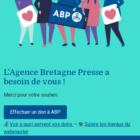
L'Agence Bretagne Presse a
besoin de vous !
Merci pour votre soutien.
Effectuer un don à ABP
💰
Voir à quoi servent vos dons
— 🛠️
Suivre les travaux du
webmaster