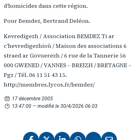
d'homicides dans cette région.
Pour Bemdez, Bertrand Deléon.
Kevredigezh / Association BEMDEZ Ti ar
c’hevredigezhioù / Maison des associations 6
straed ar Govuerezh / 6 rue de la Tannerie 56
000 GWENED / VANNES – BREIZH / BRETAGNE –
Pgz / Tél. 06 11 51 43 15.
http://membres.lycos.fr/bemdez/
17 décembre 2005
13:47:00
— modifié le 30/4/2026 06:03