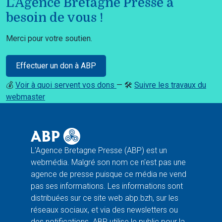
L'Agence Bretagne Presse a
besoin de vous !
Merci pour votre soutien.
Effectuer un don à ABP
💰
Voir à quoi servent vos dons
— 🛠️
Suivre les travaux du
webmaster
L'Agence Bretagne Presse (ABP) est un
webmédia. Malgré son nom ce n'est pas une
agence de presse puisque ce média ne vend
pas ses informations. Les informations sont
distribuées sur ce site web abp.bzh, sur les
réseaux sociaux, et via des newsletters ou
des notifications. ABP utilise le public pour la