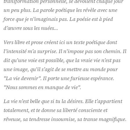
transformation personnelle, se dévoilent chaque jour
un peu plus. La parole poétique les révèle avec une
force que je n’imaginais pas. La poésie est à pied
d’œuvre sous les nuées…
Vers libre et prose créent ici un texte poétique dont
l’intensité m’a surprise. Il n’impose pas son chemin. Il
dit qu’une voie est possible, que la vraie vie n’est pas
une image, qu’il s’agit de se mettre au monde pour
"
La vie devenir
". Il porte une furieuse espérance.
"
Nous sommes en manque de vie
".
La vie n’est belle que si tu la désires. Elle t’appartient
totalement, et te donne sa liberté consciente et
rêveuse, sa tendresse insoumise, sa transe magnifique.