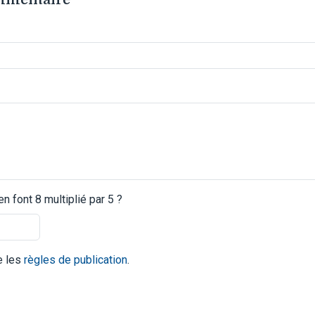
 font 8 multiplié par 5 ?
te les
règles de publication
.