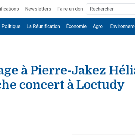
ifications
Newsletters
Faire un don
Politique
La Réunification
Économie
Agro
Environnem
e à Pierre-Jakez Héli
he concert à Loctudy