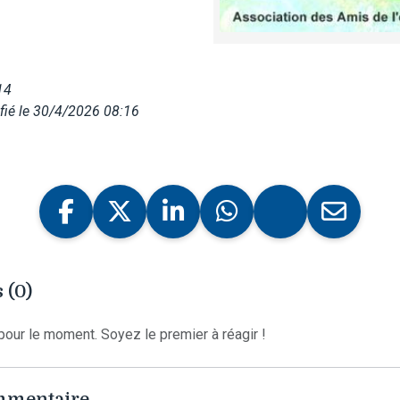
14
fié le 30/4/2026 08:16
 (0)
our le moment. Soyez le premier à réagir !
ommentaire