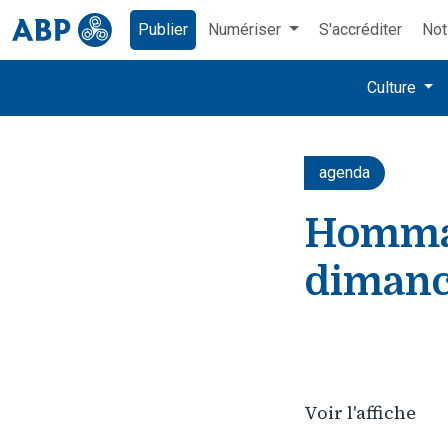
Publier
Numériser
S'accréditer
Not
Culture
agenda
Hommag
dimanc
Voir l'affiche