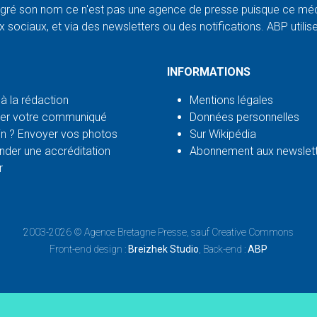
ré son nom ce n'est pas une agence de presse puisque ce médi
 sociaux, et via des newsletters ou des notifications. ABP utilise l
INFORMATIONS
 à la rédaction
Mentions légales
er votre communiqué
Données personnelles
n ? Envoyer vos photos
Sur Wikipédia
der une accréditation
Abonnement aux newslet
r
2003-2026 ©
Agence Bretagne Presse
, sauf Creative Commons
Front-end design :
Breizhek Studio
, Back-end :
ABP