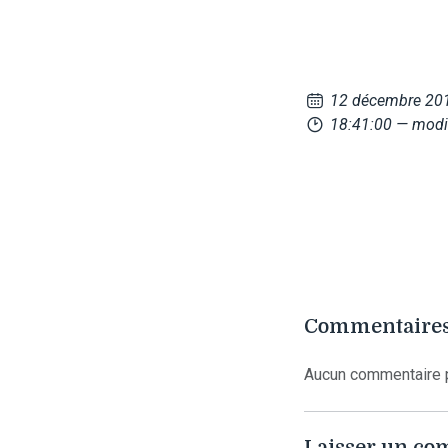
12 décembre 20
18:41:00
— modi
Commentaires
Aucun commentaire p
Laisser un c