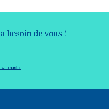
a besoin de vous !
du webmaster