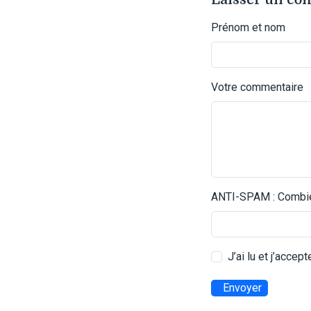
Prénom et nom
Votre commentaire
ANTI-SPAM : Combien
J’ai lu et j’accep
Envoyer